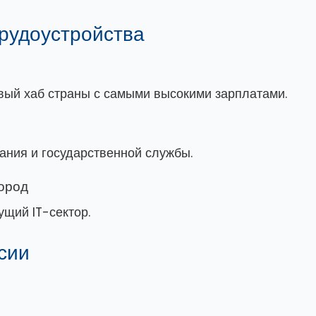
трудоустройства
вый хаб страны с самыми высокими зарплатами.
ания и государственной службы.
ород
ущий IT-сектор.
сии