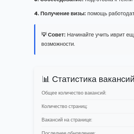
4. Получение визы:
помощь работодат
💡 Совет:
Начинайте учить иврит ещ
возможности.
📊 Статистика ваканси
Общее количество вакансий:
Количество страниц:
Вакансий на странице:
Последнее обновление: