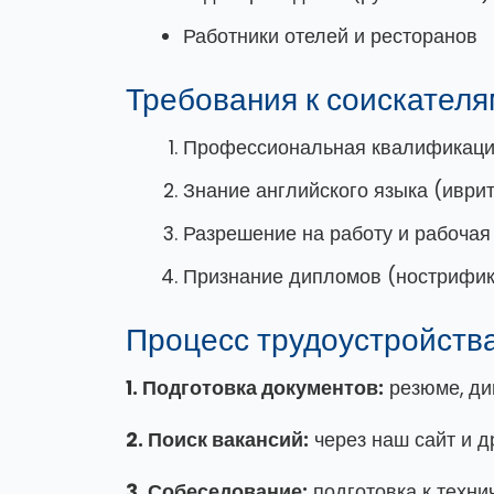
Работники отелей и ресторанов
Требования к соискателя
Профессиональная квалификаци
Знание английского языка (иврит
Разрешение на работу и рабочая
Признание дипломов (нострифи
Процесс трудоустройств
1. Подготовка документов:
резюме, ди
2. Поиск вакансий:
через наш сайт и д
3. Собеседование:
подготовка к техни