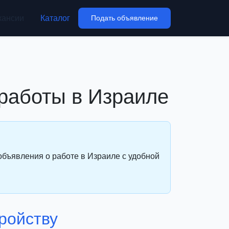
кансии
Каталог
Подать объявление
 работы в Израиле
объявления о работе в Израиле с удобной
ройству