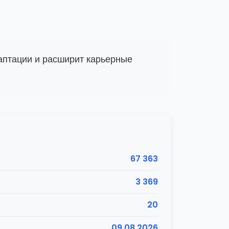
даптации и расширит карьерные
67 363
3 369
20
09.08.2026