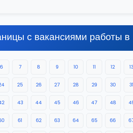
аницы с вакансиями работы в
6
7
8
9
10
11
12
1
24
25
26
27
28
29
30
3
42
43
44
45
46
47
48
4
60
61
62
63
64
65
66
6