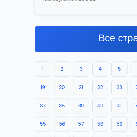
Все стр
1
2
3
4
5
19
20
21
22
23
37
38
39
40
41
55
56
57
58
59