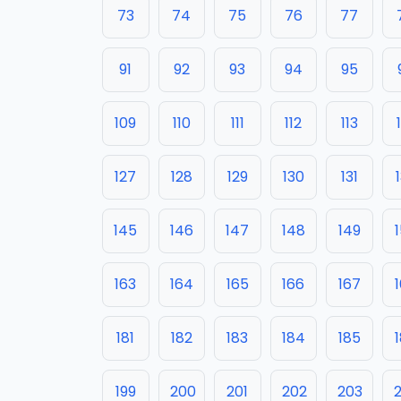
73
74
75
76
77
91
92
93
94
95
109
110
111
112
113
127
128
129
130
131
145
146
147
148
149
163
164
165
166
167
181
182
183
184
185
199
200
201
202
203