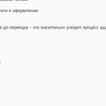
еля в оформлении.
е до переезда - это значительно ускорит процесс а
й