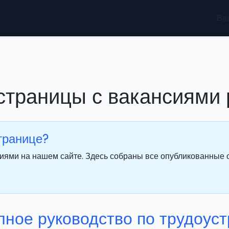
Ва
 страницы с вакансиями
странице?
сиями на нашем сайте. Здесь собраны все опубликованные 
лное руководство по трудоуст