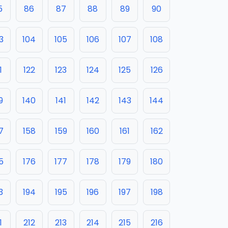
5
86
87
88
89
90
3
104
105
106
107
108
1
122
123
124
125
126
9
140
141
142
143
144
7
158
159
160
161
162
5
176
177
178
179
180
3
194
195
196
197
198
1
212
213
214
215
216