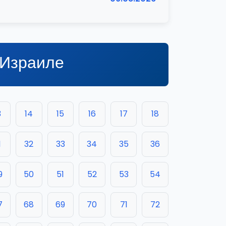
 Израиле
3
14
15
16
17
18
1
32
33
34
35
36
9
50
51
52
53
54
7
68
69
70
71
72