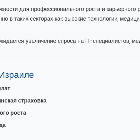
жности для профессионального роста и карьерного р
но в таких секторах как высокие технологии, медицин
идается увеличение спроса на IT-специалистов, ме
 Израиле
плат
нская страховка
ого роста
да