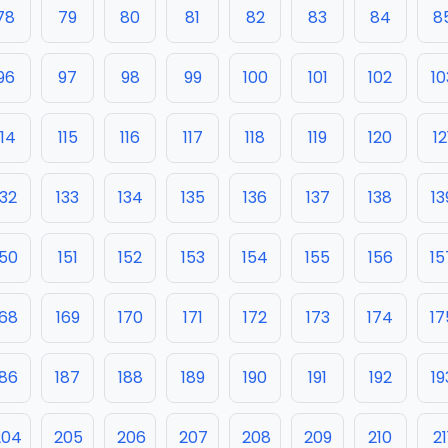
78
79
80
81
82
83
84
8
96
97
98
99
100
101
102
10
114
115
116
117
118
119
120
12
132
133
134
135
136
137
138
13
150
151
152
153
154
155
156
15
168
169
170
171
172
173
174
17
186
187
188
189
190
191
192
19
204
205
206
207
208
209
210
21