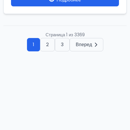
Страница 1 из 3369
1
2
3
Вперед