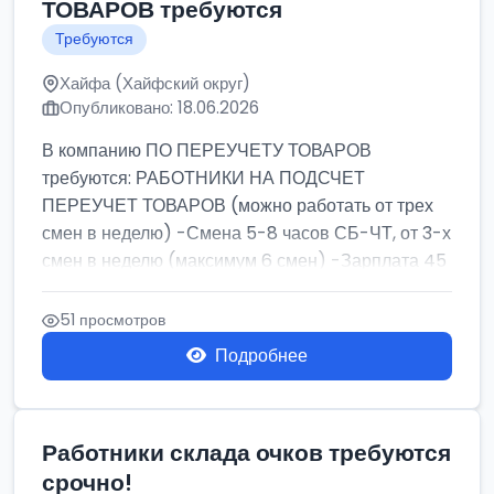
ТОВАРОВ требуются
Требуются
Хайфа (Хайфский округ)
Опубликовано: 18.06.2026
В компанию ПО ПЕРЕУЧЕТУ ТОВАРОВ
требуются: РАБОТНИКИ НА ПОДСЧЕТ
ПЕРЕУЧЕТ ТОВАРОВ (можно работать от трех
смен в неделю) -Смена 5-8 часов СБ-ЧТ, от 3-х
смен в неделю (максимум 6 смен) -Зарплата 45
шек ...
51 просмотров
Подробнее
Работники склада очков требуются
срочно!