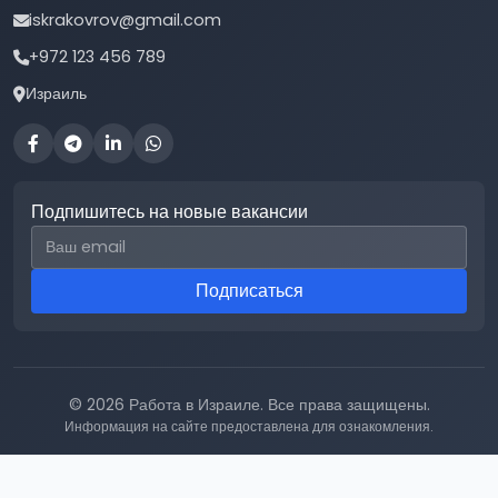
iskrakovrov@gmail.com
+972 123 456 789
Израиль
Подпишитесь на новые вакансии
Email для подписки
Подписаться
© 2026 Работа в Израиле. Все права защищены.
Информация на сайте предоставлена для ознакомления.