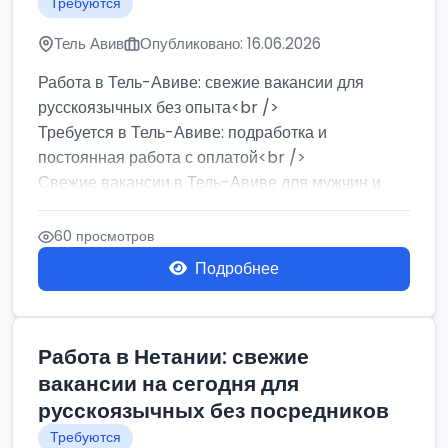
Требуются
Тель Авив
Опубликовано: 16.06.2026
Работа в Тель-Авиве: свежие вакансии для
русскоязычных без опыта<br />
Требуется в Тель-Авиве: подработка и
постоянная работа с оплатой<br />
Свежие вакансии в Тель-Авиве для мужчин и
женщин от хозя...
60 просмотров
Подробнее
Работа в Нетании: свежие
вакансии на сегодня для
русскоязычных без посредников
Требуются