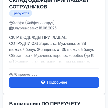
СКЛАД ОДЕЖДЫ ПРИГЛАШАЕТ
СОТРУДНИКОВ
Требуются
Хайфа (Хайфский округ)
Опубликовано: 18.06.2026
СКЛАД ОДЕЖДЫ ПРИГЛАШАЕТ
СОТРУДНИКОВ Зарплата: Мужчины: от 38
шекелей бонус Женщины: от 35 шекелей бонус
Обязанности: Мужчины: перенос коробок (до 15
кг) Женщины: регистрация товара сканером,
сбор зака...
76 просмотров
Подробнее
В компанию ПО ПЕРЕУЧЕТУ