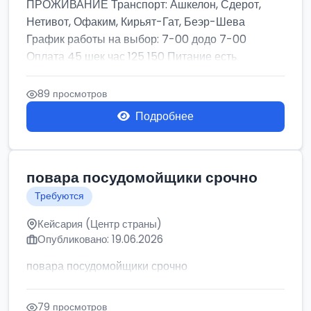
ПРОЖИВАНИЕ Транспорт: Ашкелон, Сдерот,
Нетивот, Офаким, Кирьят-Гат, Беэр-Шева
График работы на выбор: 7-00 додо 7-00
Оплата 45 шек час 125 150 Питание есть
ОФИЦИАЛЬНОЕ ...
89 просмотров
Подробнее
повара посудомойщики срочно
Требуются
Кейсария (Центр страны)
Опубликовано: 19.06.2026
повара посудомойщики срочно
79 просмотров