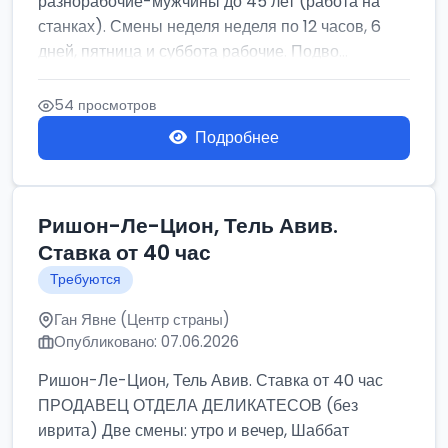
разнорабочие-мужчины до 45 лет (работа на
станках). Смены неделя неделя по 12 часов, 6
дней, пятница и суббота рабочие. Подво...
54 просмотров
Подробнее
Ришон-Ле-Цион, Тель Авив.
Ставка от 40 час
Требуются
Ган Явне (Центр страны)
Опубликовано: 07.06.2026
Ришон-Ле-Цион, Тель Авив. Ставка от 40 час
ПРОДАВЕЦ ОТДЕЛА ДЕЛИКАТЕСОВ (без
иврита) Две смены: утро и вечер, Шаббат