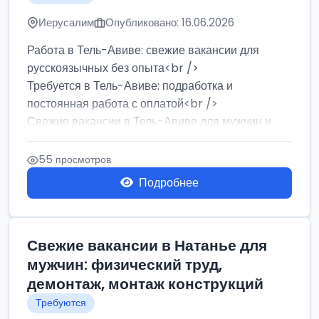
Иерусалим
Опубликовано: 16.06.2026
Работа в Тель-Авиве: свежие вакансии для
русскоязычных без опыта<br />
Требуется в Тель-Авиве: подработка и
постоянная работа с оплатой<br />
Свежие вакансии в Тель-Авиве для мужчин и
женщин от хозя...
55 просмотров
Подробнее
Свежие вакансии в Натанье для
мужчин: физический труд,
демонтаж, монтаж конструкций
Требуются