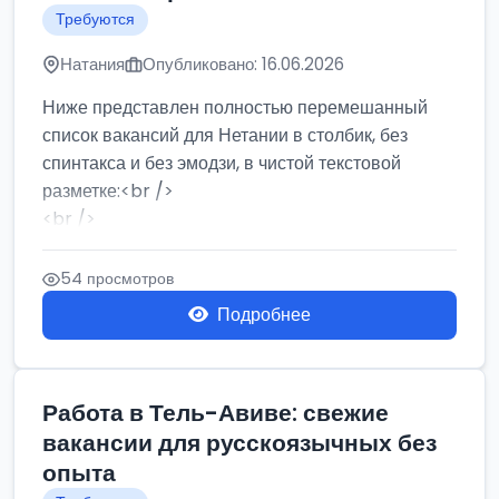
Требуются
Натания
Опубликовано: 16.06.2026
Ниже представлен полностью перемешанный
список вакансий для Нетании в столбик, без
спинтакса и без эмодзи, в чистой текстовой
разметке:<br />
<br />
Работа в Нетании на мебельном производстве:
требу...
54 просмотров
Подробнее
Работа в Тель-Авиве: свежие
вакансии для русскоязычных без
опыта