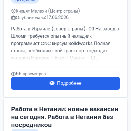
Кирьят Малахи (Центр страны)
Опубликовано: 17.06.2026
Работа в Израиле (север страны), :09 На завод в
Шломи требуется опытный наладчик -
программист CNC кирсум Solidworks Полная
ставка, необходим свой транспорт подходит
жителям Нагария - Акко--Маалот - Ш...
55 просмотров
Подробнее
Работа в Нетании: новые вакансии
на сегодня. Работа в Нетании без
посредников