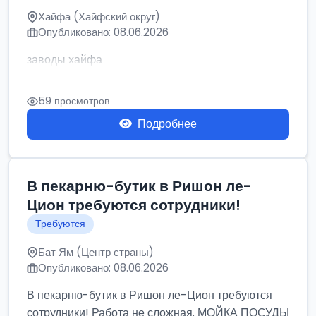
Хайфа (Хайфский округ)
Опубликовано: 08.06.2026
заводы хайфа
59 просмотров
Подробнее
В пекарню-бутик в Ришон ле-
Цион требуются сотрудники!
Требуются
Бат Ям (Центр страны)
Опубликовано: 08.06.2026
В пекарню-бутик в Ришон ле-Цион требуются
сотрудники! Работа не сложная. МОЙКА ПОСУДЫ