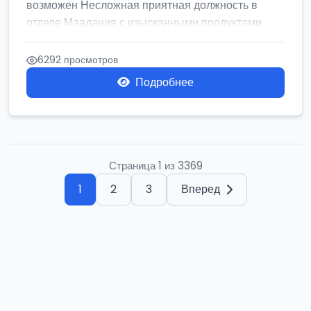
возможен Несложная приятная должность в
отделе Маадания с изысканными продуктами.
Се...
6292 просмотров
Подробнее
Страница 1 из 3369
1
2
3
Вперед