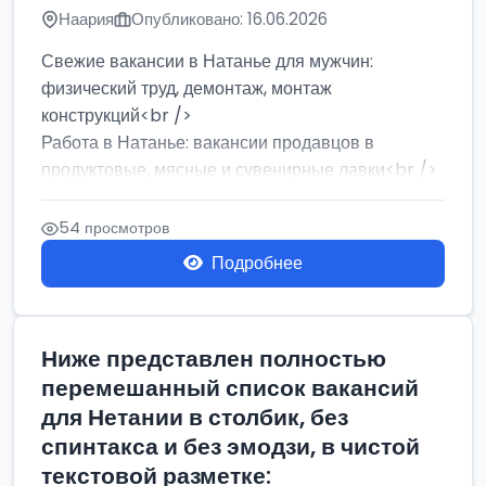
Наария
Опубликовано: 16.06.2026
Свежие вакансии в Натанье для мужчин:
физический труд, демонтаж, монтаж
конструкций<br />
Работа в Натанье: вакансии продавцов в
продуктовые, мясные и сувенирные лавки<br />
Разнорабочий на сборку м...
54 просмотров
Подробнее
Ниже представлен полностью
перемешанный список вакансий
для Нетании в столбик, без
спинтакса и без эмодзи, в чистой
текстовой разметке: