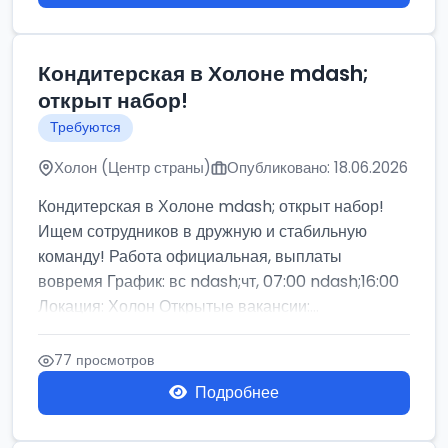
Кондитерская в Холоне mdash;
открыт набор!
Требуются
Холон (Центр страны)
Опубликовано: 18.06.2026
Кондитерская в Холоне mdash; открыт набор!
Ищем сотрудников в дружную и стабильную
команду! Работа официальная, выплаты
вовремя График: вс ndash;чт, 07:00 ndash;16:00
Локация: Холон Открытые вакансии:...
77 просмотров
Подробнее