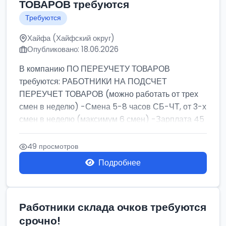
ТОВАРОВ требуются
Требуются
Хайфа (Хайфский округ)
Опубликовано: 18.06.2026
В компанию ПО ПЕРЕУЧЕТУ ТОВАРОВ
требуются: РАБОТНИКИ НА ПОДСЧЕТ
ПЕРЕУЧЕТ ТОВАРОВ (можно работать от трех
смен в неделю) -Смена 5-8 часов СБ-ЧТ, от 3-х
смен в неделю (максимум 6 смен) -Зарплата 45
шек ...
49 просмотров
Подробнее
Работники склада очков требуются
срочно!