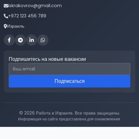
iskrakovrov@gmail.com
+972 123 456 789
Израиль
Подпишитесь на новые вакансии
Email для подписки
Подписаться
© 2026 Работа в Израиле. Все права защищены.
Информация на сайте предоставлена для ознакомления.