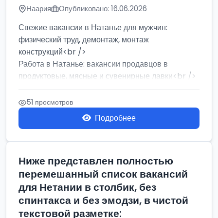
Наария
Опубликовано: 16.06.2026
Свежие вакансии в Натанье для мужчин:
физический труд, демонтаж, монтаж
конструкций<br />
Работа в Натанье: вакансии продавцов в
продуктовые, мясные и сувенирные лавки<br />
Разнорабочий на сборку м...
51 просмотров
Подробнее
Ниже представлен полностью
перемешанный список вакансий
для Нетании в столбик, без
спинтакса и без эмодзи, в чистой
текстовой разметке: