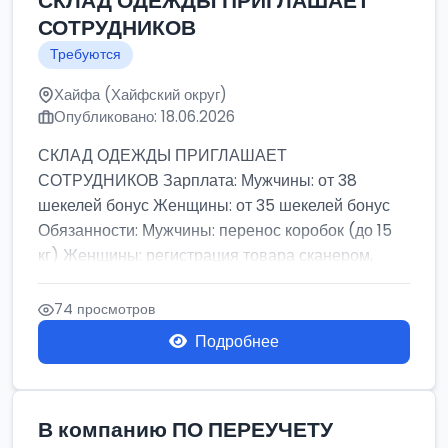
СКЛАД ОДЕЖДЫ ПРИГЛАШАЕТ
СОТРУДНИКОВ
Требуются
Хайфа (Хайфский округ)
Опубликовано: 18.06.2026
СКЛАД ОДЕЖДЫ ПРИГЛАШАЕТ
СОТРУДНИКОВ Зарплата: Мужчины: от 38
шекелей бонус Женщины: от 35 шекелей бонус
Обязанности: Мужчины: перенос коробок (до 15
кг) Женщины: регистрация товара сканером,
сбор зака...
74 просмотров
Подробнее
В компанию ПО ПЕРЕУЧЕТУ