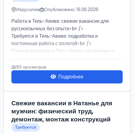
Иерусалим
Опубликовано: 16.06.2026
Работа в Тель-Авиве: свежие вакансии для
русскоязычных без опыта<br />
Требуется в Тель-Авиве: подработка и
постоянная работа с оплатой<br />
Свежие вакансии в Тель-Авиве для мужчин и
женщин от хозя...
53 просмотров
Подробнее
Свежие вакансии в Натанье для
мужчин: физический труд,
демонтаж, монтаж конструкций
Требуются