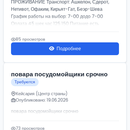
ПРОЖИВАНИЕ Транспорт: Ашкелон, Сдерот,
Нетивот, Офаким, Кирьят-Гат, Беэр-Шева
График работы на выбор: 7-00 додо 7-00
Оплата 45 шек час 125 150 Питание есть
ОФИЦИАЛЬНОЕ ...
85 просмотров
Подробнее
повара посудомойщики срочно
Требуются
Кейсария (Центр страны)
Опубликовано: 19.06.2026
повара посудомойщики срочно
73 просмотров