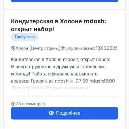
Кондитерская в Холоне mdash;
открыт набор!
Требуются
Холон (Центр страны)
Опубликовано: 18.06.2026
Кондитерская в Холоне mdash; открыт набор!
Ищем сотрудников в дружную и стабильную
команду! Работа официальная, выплаты
вовремя График: вс ndash;чт, 07:00 ndash;16:00
Локация: Холон Открытые вакансии:...
75 просмотров
Подробнее