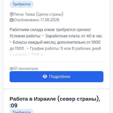
Требуются
Петах Тиква (Центр страны)
Опубликовано: 17.06.2026
Работники склада очков требуются срочно!
Условия работы: - Заработная плата: от 40 в час.
- Бонусы каждый месяц: дополнительно от 1000
до 1500 . - График работы: 5 или 6 рабочих дней
в неделю с 7:00 д...
51 просмотров
Подробнее
Работа в Израиле (север страны),
:09
Требуются