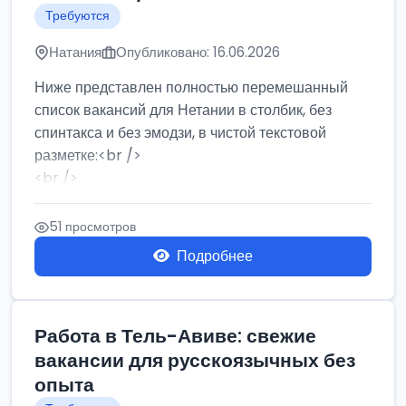
Требуются
Натания
Опубликовано: 16.06.2026
Ниже представлен полностью перемешанный
список вакансий для Нетании в столбик, без
спинтакса и без эмодзи, в чистой текстовой
разметке:<br />
<br />
Работа в Нетании на мебельном производстве:
требу...
51 просмотров
Подробнее
Работа в Тель-Авиве: свежие
вакансии для русскоязычных без
опыта