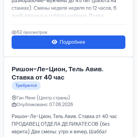
разнорабочие-мужчины до 45 лет (работа на
станках). Смены неделя неделя по 12 часов, 6
дней, пятница и суббота рабочие. Подво...
52 просмотров
Подробнее
Ришон-Ле-Цион, Тель Авив.
Ставка от 40 час
Требуются
Ган Явне (Центр страны)
Опубликовано: 07.06.2026
Ришон-Ле-Цион, Тель Авив. Ставка от 40 час
ПРОДАВЕЦ ОТДЕЛА ДЕЛИКАТЕСОВ (без
иврита) Две смены: утро и вечер, Шаббат