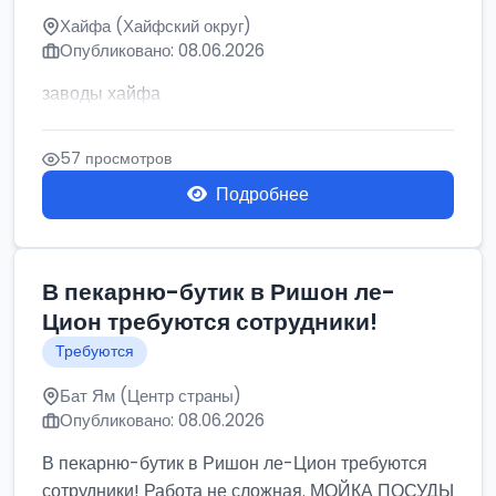
Хайфа (Хайфский округ)
Опубликовано: 08.06.2026
заводы хайфа
57 просмотров
Подробнее
В пекарню-бутик в Ришон ле-
Цион требуются сотрудники!
Требуются
Бат Ям (Центр страны)
Опубликовано: 08.06.2026
В пекарню-бутик в Ришон ле-Цион требуются
сотрудники! Работа не сложная. МОЙКА ПОСУДЫ