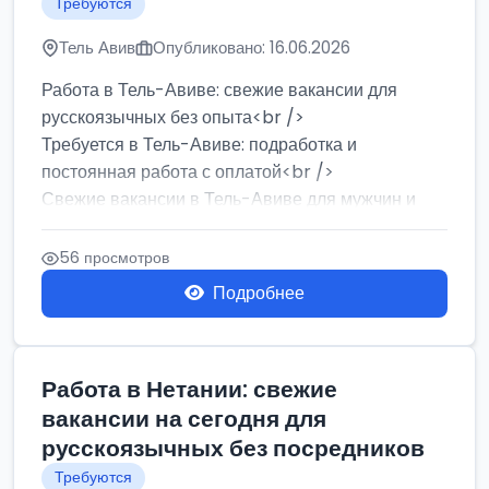
Требуются
Тель Авив
Опубликовано: 16.06.2026
Работа в Тель-Авиве: свежие вакансии для
русскоязычных без опыта<br />
Требуется в Тель-Авиве: подработка и
постоянная работа с оплатой<br />
Свежие вакансии в Тель-Авиве для мужчин и
женщин от хозя...
56 просмотров
Подробнее
Работа в Нетании: свежие
вакансии на сегодня для
русскоязычных без посредников
Требуются