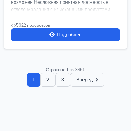
возможен Несложная приятная должность в
отделе Маадания с изысканными продуктами.
Се...
5922 просмотров
Подробнее
Страница 1 из 3369
1
2
3
Вперед