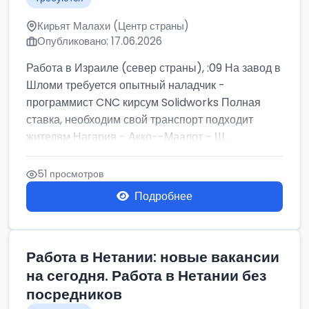
Кирьят Малахи (Центр страны)
Опубликовано: 17.06.2026
Работа в Израиле (север страны), :09 На завод в
Шломи требуется опытный наладчик -
программист CNC кирсум Solidworks Полная
ставка, необходим свой транспорт подходит
жителям Нагария - Акко--Маалот - Ш...
51 просмотров
Подробнее
Работа в Нетании: новые вакансии
на сегодня. Работа в Нетании без
посредников