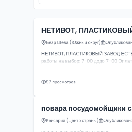
НЕТИВОТ, ПЛАСТИКОВЫ
Беэр Шева (Южный округ)
Опубликован
НЕТИВОТ, ПЛАСТИКОВЫЙ ЗАВОД ЕСТЬ ПР
работы на выбор: 7-00 додо 7-00 Оплат
97 просмотров
повара посудомойщики 
Кейсария (Центр страны)
Опубликовано
повара посудомойщики срочно