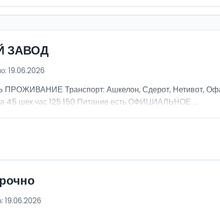
Й ЗАВОД
о: 19.06.2026
ОЖИВАНИЕ Транспорт: Ашкелон, Сдерот, Нетивот, Офак
а 45 шек час 125 150 Питание есть ОФИЦИАЛЬНОЕ ...
срочно
: 19.06.2026