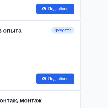
Подробнее
з опыта
Требуются
Подробнее
монтаж, монтаж