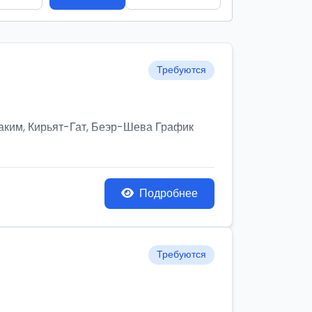
Требуются
им, Кирьят-Гат, Беэр-Шева График
Подробнее
Требуются