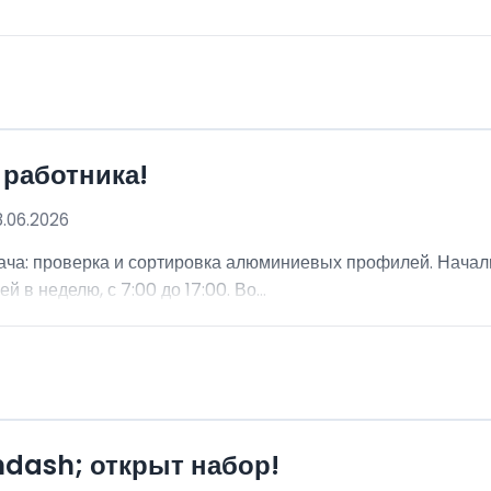
 работника!
8.06.2026
ча: проверка и сортировка алюминиевых профилей. Начальн
 в неделю, с 7:00 до 17:00. Во...
mdash; открыт набор!