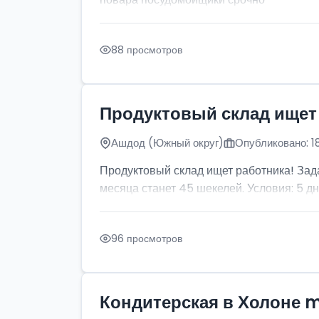
88 просмотров
Продуктовый склад ищет
Ашдод (Южный округ)
Опубликовано: 1
Продуктовый склад ищет работника! Зада
месяца станет 45 шекелей. Условия: 5 дней
96 просмотров
Кондитерская в Холоне 