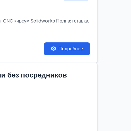
т CNC кирсум Solidworks Полная ставка,
Подробнее
ии без посредников