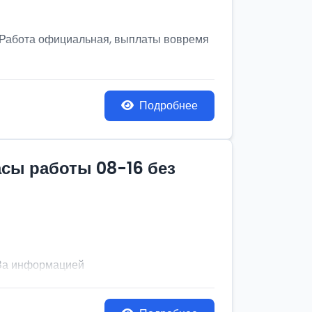
! Работа официальная, выплаты вовремя
Подробнее
асы работы 08-16 без
. За информацией