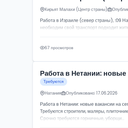
Кирьят Малахи (Центр страны)
Опублик
Работа в Израиле (север страны), :09 Н
необходим свой транспорт подходит жите
67 просмотров
Работа в Нетании: новые 
Требуются
Натания
Опубликовано: 17.06.2026
Работа в Нетании: новые вакансии на се
Требуются строители, маляры, плиточник
Срочно требуются горничные, уборщи...