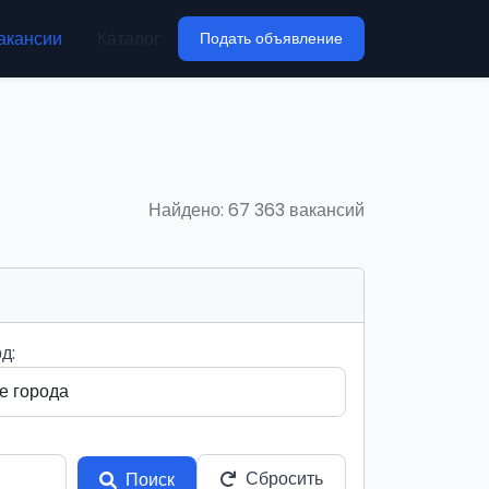
акансии
Каталог
Подать объявление
Найдено: 67 363 вакансий
д:
Сбросить
Поиск