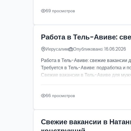
69 просмотров
Работа в Тель-Авиве: св
Иерусалим
Опубликовано: 16.06.2026
Работа в Тель-Авиве: свежие вакансии 
Требуется в Тель-Авиве: подработка и п
Свежие вакансии в Тель-Авиве для мужчи
66 просмотров
Свежие вакансии в Натан
конструкций