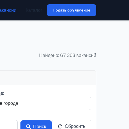
акансии
Каталог
Подать объявление
Найдено: 67 363 вакансий
д:
Сбросить
Поиск