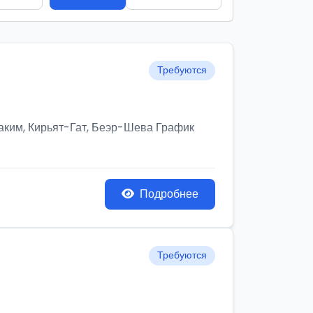
Требуются
им, Кирьят-Гат, Беэр-Шева График
Подробнее
Требуются