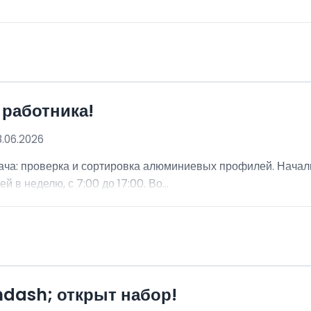
 работника!
8.06.2026
ча: проверка и сортировка алюминиевых профилей. Начальн
 в неделю, с 7:00 до 17:00. Во...
mdash; открыт набор!