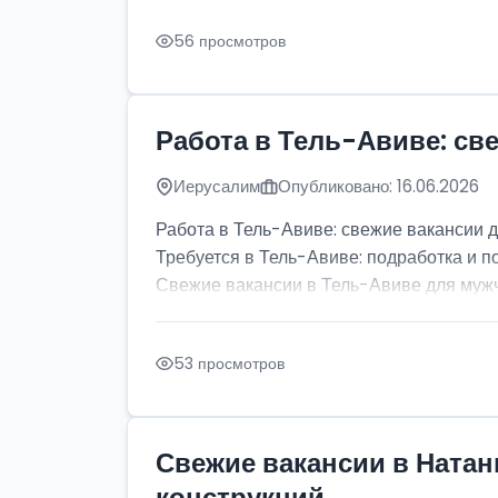
56 просмотров
Работа в Тель-Авиве: св
Иерусалим
Опубликовано: 16.06.2026
Работа в Тель-Авиве: свежие вакансии 
Требуется в Тель-Авиве: подработка и п
Свежие вакансии в Тель-Авиве для мужчи
53 просмотров
Свежие вакансии в Натан
конструкций