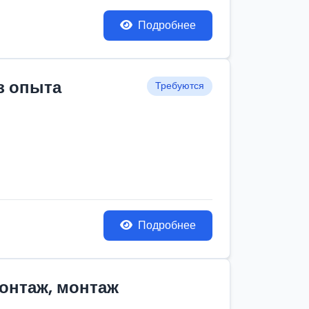
Подробнее
з опыта
Требуются
Подробнее
монтаж, монтаж