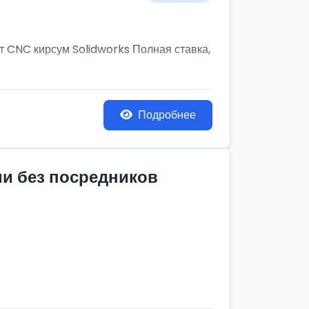
т CNC кирсум Solidworks Полная ставка,
Подробнее
ии без посредников