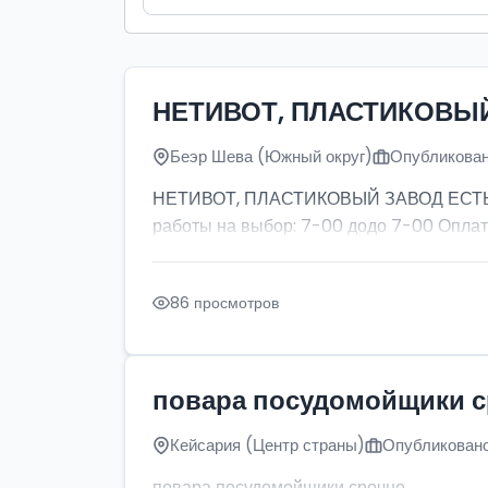
НЕТИВОТ, ПЛАСТИКОВЫ
Беэр Шева (Южный округ)
Опубликован
НЕТИВОТ, ПЛАСТИКОВЫЙ ЗАВОД ЕСТЬ ПР
работы на выбор: 7-00 додо 7-00 Оплат
86 просмотров
повара посудомойщики 
Кейсария (Центр страны)
Опубликовано
повара посудомойщики срочно