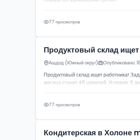
77 просмотров
Продуктовый склад ищет
Ашдод (Южный округ)
Опубликовано: 1
Продуктовый склад ищет работника! Зада
месяца станет 45 шекелей. Условия: 5 дней
77 просмотров
Кондитерская в Холоне 