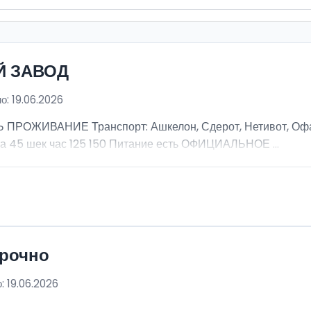
Й ЗАВОД
о: 19.06.2026
ОЖИВАНИЕ Транспорт: Ашкелон, Сдерот, Нетивот, Офак
а 45 шек час 125 150 Питание есть ОФИЦИАЛЬНОЕ ...
срочно
: 19.06.2026