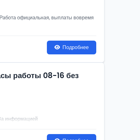
! Работа официальная, выплаты вовремя
Подробнее
асы работы 08-16 без
. За информацией