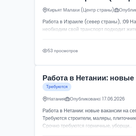
Кирьят Малахи (Центр страны)
Опублик
Работа в Израиле (север страны), :09 Н
необходим свой транспорт подходит жите
53 просмотров
Работа в Нетании: новые 
Требуются
Натания
Опубликовано: 17.06.2026
Работа в Нетании: новые вакансии на се
Требуются строители, маляры, плиточник
Срочно требуются горничные, уборщи...