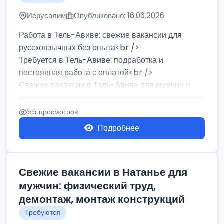
Иерусалим
Опубликовано: 16.06.2026
Работа в Тель-Авиве: свежие вакансии для
русскоязычных без опыта<br />
Требуется в Тель-Авиве: подработка и
постоянная работа с оплатой<br />
Свежие вакансии в Тель-Авиве для мужчин и
женщин от хозя...
55 просмотров
Подробнее
Свежие вакансии в Натанье для
мужчин: физический труд,
демонтаж, монтаж конструкций
Требуются