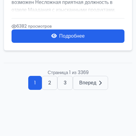
возможен Несложная приятная должность в
отделе Маадания с изысканными продуктами.
Се...
6382 просмотров
Подробнее
Страница 1 из 3369
1
2
3
Вперед