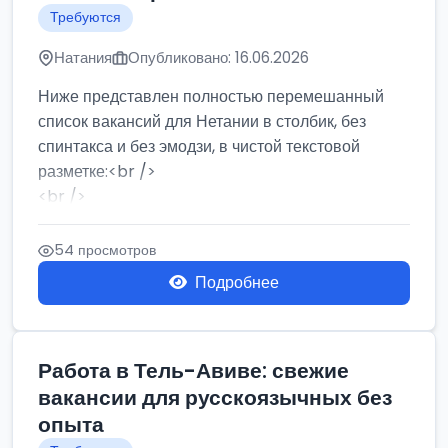
Требуются
Натания
Опубликовано: 16.06.2026
Ниже представлен полностью перемешанный
список вакансий для Нетании в столбик, без
спинтакса и без эмодзи, в чистой текстовой
разметке:<br />
<br />
Работа в Нетании на мебельном производстве:
требу...
54 просмотров
Подробнее
Работа в Тель-Авиве: свежие
вакансии для русскоязычных без
опыта