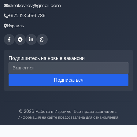
iskrakovrov@gmail.com
+972 123 456 789
Израиль
Подпишитесь на новые вакансии
Email для подписки
Подписаться
© 2026 Работа в Израиле. Все права защищены.
Информация на сайте предоставлена для ознакомления.