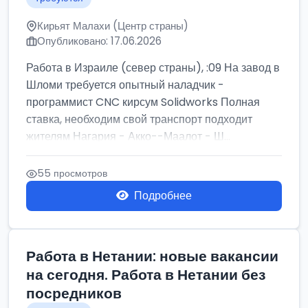
Кирьят Малахи (Центр страны)
Опубликовано: 17.06.2026
Работа в Израиле (север страны), :09 На завод в
Шломи требуется опытный наладчик -
программист CNC кирсум Solidworks Полная
ставка, необходим свой транспорт подходит
жителям Нагария - Акко--Маалот - Ш...
55 просмотров
Подробнее
Работа в Нетании: новые вакансии
на сегодня. Работа в Нетании без
посредников