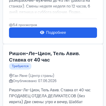
разнорабочие-мужчины до 45 лет (работа на
станках). Смены неделя неделя по 12 часов, 6
дней, пятница и суббота рабочие. Подво...
54 просмотров
Подробнее
Ришон-Ле-Цион, Тель Авив.
Ставка от 40 час
Требуются
Ган Явне (Центр страны)
Опубликовано: 07.06.2026
Ришон-Ле-Цион, Тель Авив. Ставка от 40 час
ПРОДАВЕЦ ОТДЕЛА ДЕЛИКАТЕСОВ (без
иврита) Две смены: утро и вечер, Шаббат