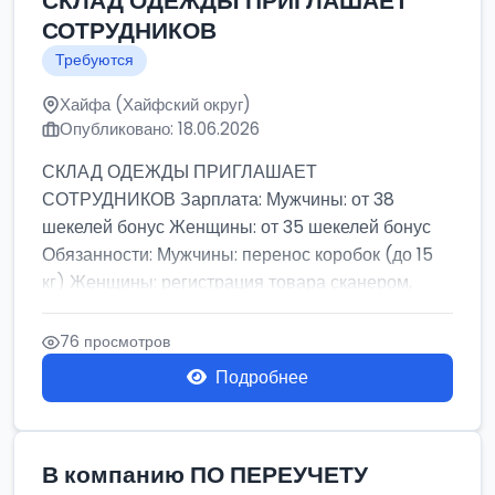
СКЛАД ОДЕЖДЫ ПРИГЛАШАЕТ
СОТРУДНИКОВ
Требуются
Хайфа (Хайфский округ)
Опубликовано: 18.06.2026
СКЛАД ОДЕЖДЫ ПРИГЛАШАЕТ
СОТРУДНИКОВ Зарплата: Мужчины: от 38
шекелей бонус Женщины: от 35 шекелей бонус
Обязанности: Мужчины: перенос коробок (до 15
кг) Женщины: регистрация товара сканером,
сбор зака...
76 просмотров
Подробнее
В компанию ПО ПЕРЕУЧЕТУ