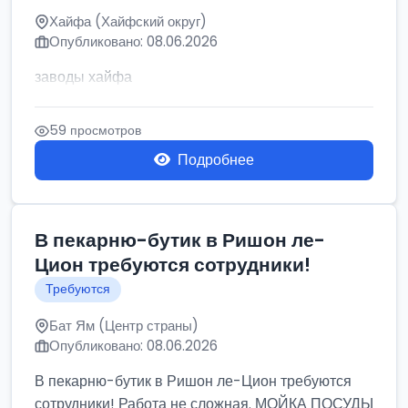
Хайфа (Хайфский округ)
Опубликовано: 08.06.2026
заводы хайфа
59 просмотров
Подробнее
В пекарню-бутик в Ришон ле-
Цион требуются сотрудники!
Требуются
Бат Ям (Центр страны)
Опубликовано: 08.06.2026
В пекарню-бутик в Ришон ле-Цион требуются
сотрудники! Работа не сложная. МОЙКА ПОСУДЫ