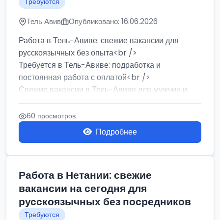
Требуются
Тель Авив
Опубликовано: 16.06.2026
Работа в Тель-Авиве: свежие вакансии для
русскоязычных без опыта<br />
Требуется в Тель-Авиве: подработка и
постоянная работа с оплатой<br />
Свежие вакансии в Тель-Авиве для мужчин и
женщин от хозя...
60 просмотров
Подробнее
Работа в Нетании: свежие
вакансии на сегодня для
русскоязычных без посредников
Требуются