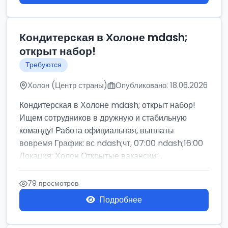
Кондитерская в Холоне mdash;
открыт набор!
Требуются
Холон (Центр страны)
Опубликовано: 18.06.2026
Кондитерская в Холоне mdash; открыт набор!
Ищем сотрудников в дружную и стабильную
команду! Работа официальная, выплаты
вовремя График: вс ndash;чт, 07:00 ndash;16:00
Локация: Холон Открытые вакансии:...
79 просмотров
Подробнее