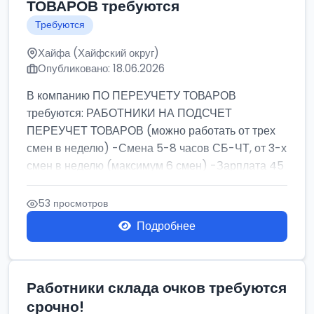
ТОВАРОВ требуются
Требуются
Хайфа (Хайфский округ)
Опубликовано: 18.06.2026
В компанию ПО ПЕРЕУЧЕТУ ТОВАРОВ
требуются: РАБОТНИКИ НА ПОДСЧЕТ
ПЕРЕУЧЕТ ТОВАРОВ (можно работать от трех
смен в неделю) -Смена 5-8 часов СБ-ЧТ, от 3-х
смен в неделю (максимум 6 смен) -Зарплата 45
шек ...
53 просмотров
Подробнее
Работники склада очков требуются
срочно!