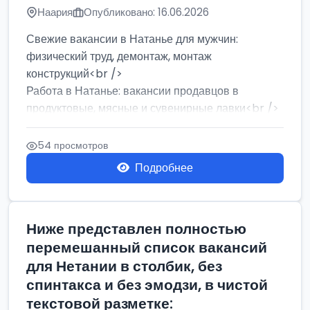
Наария
Опубликовано: 16.06.2026
Свежие вакансии в Натанье для мужчин:
физический труд, демонтаж, монтаж
конструкций<br />
Работа в Натанье: вакансии продавцов в
продуктовые, мясные и сувенирные лавки<br />
Разнорабочий на сборку м...
54 просмотров
Подробнее
Ниже представлен полностью
перемешанный список вакансий
для Нетании в столбик, без
спинтакса и без эмодзи, в чистой
текстовой разметке: