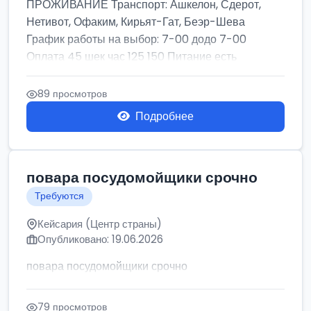
ПРОЖИВАНИЕ Транспорт: Ашкелон, Сдерот,
Нетивот, Офаким, Кирьят-Гат, Беэр-Шева
График работы на выбор: 7-00 додо 7-00
Оплата 45 шек час 125 150 Питание есть
ОФИЦИАЛЬНОЕ ...
89 просмотров
Подробнее
повара посудомойщики срочно
Требуются
Кейсария (Центр страны)
Опубликовано: 19.06.2026
повара посудомойщики срочно
79 просмотров