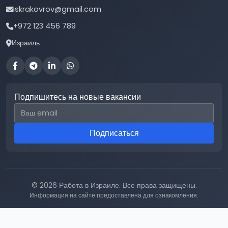
iskrakovrov@gmail.com
+972 123 456 789
Израиль
Подпишитесь на новые вакансии
Email для подписки
Подписаться
© 2026 Работа в Израиле. Все права защищены.
Информация на сайте предоставлена для ознакомления.