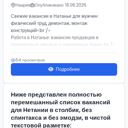
Наария
Опубликовано: 16.06.2026
Свежие вакансии в Натанье для мужчин:
физический труд, демонтаж, монтаж
конструкций<br />
Работа в Натанье: вакансии продавцов в
продуктовые, мясные и сувенирные лавки<br />
Разнорабочий на сборку м...
54 просмотров
Подробнее
Ниже представлен полностью
перемешанный список вакансий
для Нетании в столбик, без
спинтакса и без эмодзи, в чистой
текстовой разметке: