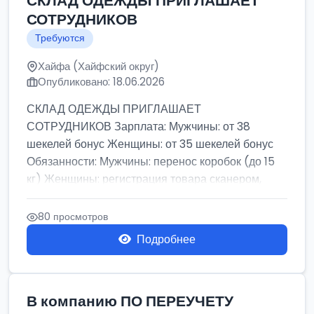
СКЛАД ОДЕЖДЫ ПРИГЛАШАЕТ
СОТРУДНИКОВ
Требуются
Хайфа (Хайфский округ)
Опубликовано: 18.06.2026
СКЛАД ОДЕЖДЫ ПРИГЛАШАЕТ
СОТРУДНИКОВ Зарплата: Мужчины: от 38
шекелей бонус Женщины: от 35 шекелей бонус
Обязанности: Мужчины: перенос коробок (до 15
кг) Женщины: регистрация товара сканером,
сбор зака...
80 просмотров
Подробнее
В компанию ПО ПЕРЕУЧЕТУ