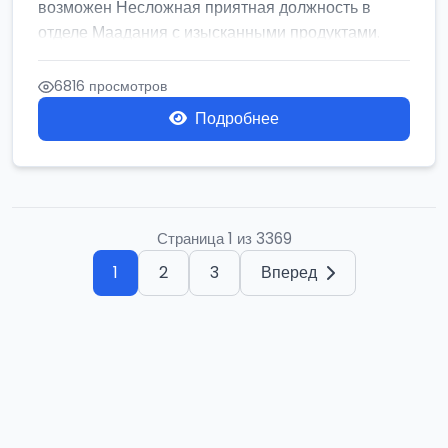
возможен Несложная приятная должность в
отделе Маадания с изысканными продуктами.
Се...
6816 просмотров
Подробнее
Страница 1 из 3369
1
2
3
Вперед