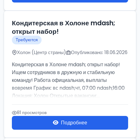
Кондитерская в Холоне mdash;
открыт набор!
Требуются
Холон (Центр страны)
Опубликовано: 18.06.2026
Кондитерская в Холоне mdash; открыт набор!
Ищем сотрудников в дружную и стабильную
команду! Работа официальная, выплаты
вовремя График: вс ndash;чт, 07:00 ndash;16:00
Локация: Холон Открытые вакансии:...
81 просмотров
Подробнее