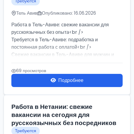
Требуются
Тель Авив
Опубликовано: 16.06.2026
Работа в Тель-Авиве: свежие вакансии для
русскоязычных без опыта<br />
Требуется в Тель-Авиве: подработка и
постоянная работа с оплатой<br />
Свежие вакансии в Тель-Авиве для мужчин и
женщин от хозя...
69 просмотров
Подробнее
Работа в Нетании: свежие
вакансии на сегодня для
русскоязычных без посредников
Требуются