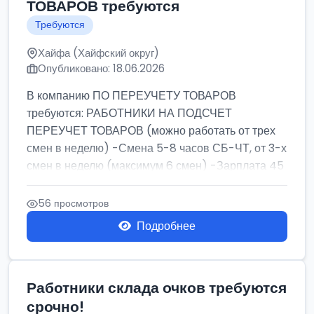
ТОВАРОВ требуются
Требуются
Хайфа (Хайфский округ)
Опубликовано: 18.06.2026
В компанию ПО ПЕРЕУЧЕТУ ТОВАРОВ
требуются: РАБОТНИКИ НА ПОДСЧЕТ
ПЕРЕУЧЕТ ТОВАРОВ (можно работать от трех
смен в неделю) -Смена 5-8 часов СБ-ЧТ, от 3-х
смен в неделю (максимум 6 смен) -Зарплата 45
шек ...
56 просмотров
Подробнее
Работники склада очков требуются
срочно!