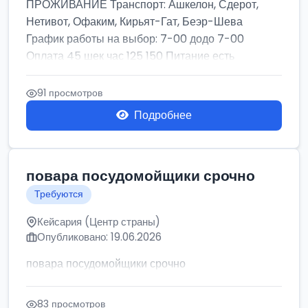
ПРОЖИВАНИЕ Транспорт: Ашкелон, Сдерот,
Нетивот, Офаким, Кирьят-Гат, Беэр-Шева
График работы на выбор: 7-00 додо 7-00
Оплата 45 шек час 125 150 Питание есть
ОФИЦИАЛЬНОЕ ...
91 просмотров
Подробнее
повара посудомойщики срочно
Требуются
Кейсария (Центр страны)
Опубликовано: 19.06.2026
повара посудомойщики срочно
83 просмотров