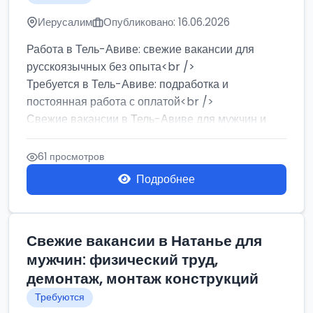
Иерусалим
Опубликовано: 16.06.2026
Работа в Тель-Авиве: свежие вакансии для
русскоязычных без опыта<br />
Требуется в Тель-Авиве: подработка и
постоянная работа с оплатой<br />
Свежие вакансии в Тель-Авиве для мужчин и
женщин от хозя...
61 просмотров
Подробнее
Свежие вакансии в Натанье для
мужчин: физический труд,
демонтаж, монтаж конструкций
Требуются