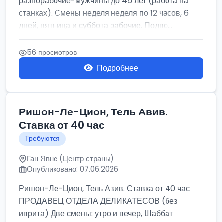
разнорабочие-мужчины до 45 лет (работа на
станках). Смены неделя неделя по 12 часов, 6
дней, пятница и суббота рабочие. Подво...
56 просмотров
Подробнее
Ришон-Ле-Цион, Тель Авив.
Ставка от 40 час
Требуются
Ган Явне (Центр страны)
Опубликовано: 07.06.2026
Ришон-Ле-Цион, Тель Авив. Ставка от 40 час
ПРОДАВЕЦ ОТДЕЛА ДЕЛИКАТЕСОВ (без
иврита) Две смены: утро и вечер, Шаббат