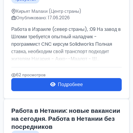
Кирьят Малахи (Центр страны)
Опубликовано: 17.06.2026
Работа в Израиле (север страны), :09 На завод в
Шломи требуется опытный наладчик -
программист CNC кирсум Solidworks Полная
ставка, необходим свой транспорт подходит
жителям Нагария - Акко--Маалот - Ш...
62 просмотров
Подробнее
Работа в Нетании: новые вакансии
на сегодня. Работа в Нетании без
посредников