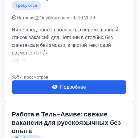
Требуются
Натания
Опубликовано: 16.06.2026
Ниже представлен полностью перемешанный
список вакансий для Нетании в столбик, без
спинтакса и без эмодзи, в чистой текстовой
разметке:<br />
<br />
Работа в Нетании на мебельном производстве:
требу...
54 просмотров
Подробнее
Работа в Тель-Авиве: свежие
вакансии для русскоязычных без
опыта