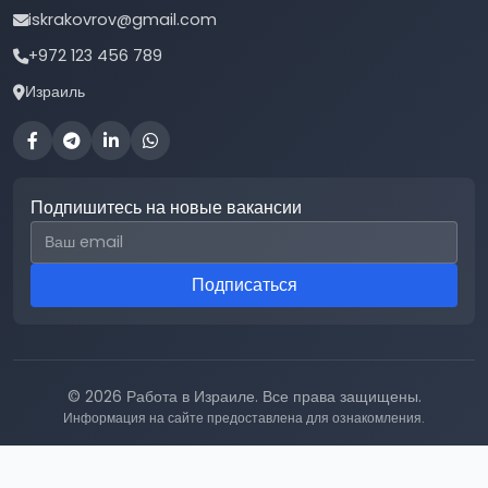
iskrakovrov@gmail.com
+972 123 456 789
Израиль
Подпишитесь на новые вакансии
Email для подписки
Подписаться
© 2026 Работа в Израиле. Все права защищены.
Информация на сайте предоставлена для ознакомления.