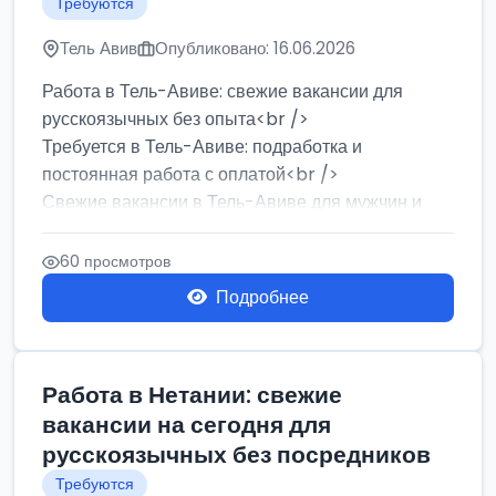
Требуются
Тель Авив
Опубликовано: 16.06.2026
Работа в Тель-Авиве: свежие вакансии для
русскоязычных без опыта<br />
Требуется в Тель-Авиве: подработка и
постоянная работа с оплатой<br />
Свежие вакансии в Тель-Авиве для мужчин и
женщин от хозя...
60 просмотров
Подробнее
Работа в Нетании: свежие
вакансии на сегодня для
русскоязычных без посредников
Требуются