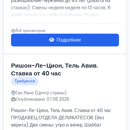
разнорабочие-мужчины до 45 лет (работа на
станках). Смены неделя неделя по 12 часов, 6
дней, пятница и суббота рабочие. Подво...
54 просмотров
Подробнее
Ришон-Ле-Цион, Тель Авив.
Ставка от 40 час
Требуются
Ган Явне (Центр страны)
Опубликовано: 07.06.2026
Ришон-Ле-Цион, Тель Авив. Ставка от 40 час
ПРОДАВЕЦ ОТДЕЛА ДЕЛИКАТЕСОВ (без
иврита) Две смены: утро и вечер, Шаббат