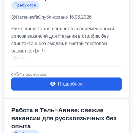
Требуются
Натания
Опубликовано: 16.06.2026
Ниже представлен полностью перемешанный
список вакансий для Нетании в столбик, без
спинтакса и без эмодзи, в чистой текстовой
разметке:<br />
<br />
Работа в Нетании на мебельном производстве:
требу...
54 просмотров
Подробнее
Работа в Тель-Авиве: свежие
вакансии для русскоязычных без
опыта