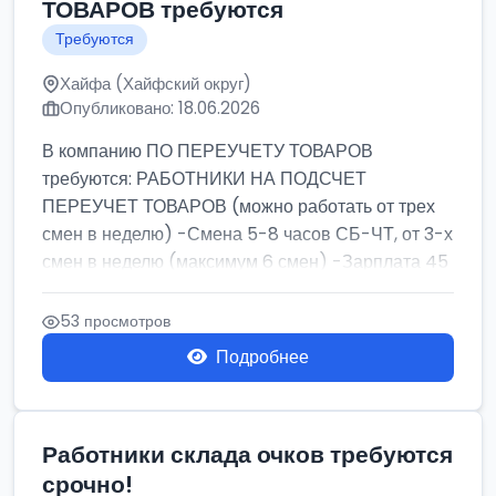
ТОВАРОВ требуются
Требуются
Хайфа (Хайфский округ)
Опубликовано: 18.06.2026
В компанию ПО ПЕРЕУЧЕТУ ТОВАРОВ
требуются: РАБОТНИКИ НА ПОДСЧЕТ
ПЕРЕУЧЕТ ТОВАРОВ (можно работать от трех
смен в неделю) -Смена 5-8 часов СБ-ЧТ, от 3-х
смен в неделю (максимум 6 смен) -Зарплата 45
шек ...
53 просмотров
Подробнее
Работники склада очков требуются
срочно!