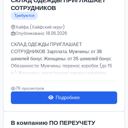
СКЛАД ОДЕЖДЫ ПРИГЛАШАЕТ
СОТРУДНИКОВ
Требуются
Хайфа (Хайфский округ)
Опубликовано: 18.06.2026
СКЛАД ОДЕЖДЫ ПРИГЛАШАЕТ
СОТРУДНИКОВ Зарплата: Мужчины: от 38
шекелей бонус Женщины: от 35 шекелей бонус
Обязанности: Мужчины: перенос коробок (до 15
кг) Женщины: регистрация товара сканером,
сбор зака...
76 просмотров
Подробнее
В компанию ПО ПЕРЕУЧЕТУ