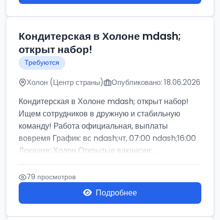
Кондитерская в Холоне mdash;
открыт набор!
Требуются
Холон (Центр страны)
Опубликовано: 18.06.2026
Кондитерская в Холоне mdash; открыт набор!
Ищем сотрудников в дружную и стабильную
команду! Работа официальная, выплаты
вовремя График: вс ndash;чт, 07:00 ndash;16:00
Локация: Холон Открытые вакансии:...
79 просмотров
Подробнее