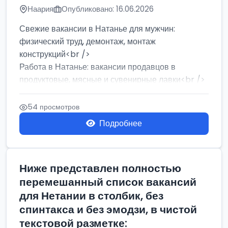
Наария
Опубликовано: 16.06.2026
Свежие вакансии в Натанье для мужчин:
физический труд, демонтаж, монтаж
конструкций<br />
Работа в Натанье: вакансии продавцов в
продуктовые, мясные и сувенирные лавки<br />
Разнорабочий на сборку м...
54 просмотров
Подробнее
Ниже представлен полностью
перемешанный список вакансий
для Нетании в столбик, без
спинтакса и без эмодзи, в чистой
текстовой разметке: