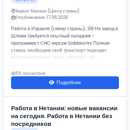
Кирьят Малахи (Центр страны)
Опубликовано: 17.06.2026
Работа в Израиле (север страны), :09 На завод в
Шломи требуется опытный наладчик -
программист CNC кирсум Solidworks Полная
ставка, необходим свой транспорт подходит
жителям Нагария - Акко--Маалот - Ш...
55 просмотров
Подробнее
Работа в Нетании: новые вакансии
на сегодня. Работа в Нетании без
посредников