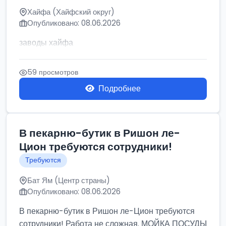
Хайфа (Хайфский округ)
Опубликовано: 08.06.2026
заводы хайфа
59 просмотров
Подробнее
В пекарню-бутик в Ришон ле-
Цион требуются сотрудники!
Требуются
Бат Ям (Центр страны)
Опубликовано: 08.06.2026
В пекарню-бутик в Ришон ле-Цион требуются
сотрудники! Работа не сложная. МОЙКА ПОСУДЫ