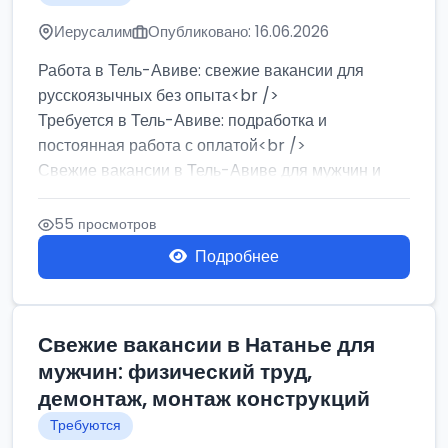
Иерусалим
Опубликовано: 16.06.2026
Работа в Тель-Авиве: свежие вакансии для
русскоязычных без опыта<br />
Требуется в Тель-Авиве: подработка и
постоянная работа с оплатой<br />
Свежие вакансии в Тель-Авиве для мужчин и
женщин от хозя...
55 просмотров
Подробнее
Свежие вакансии в Натанье для
мужчин: физический труд,
демонтаж, монтаж конструкций
Требуются