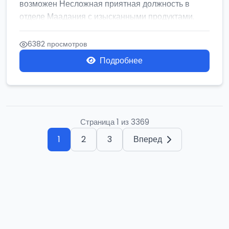
возможен Несложная приятная должность в
отделе Маадания с изысканными продуктами.
Се...
6382 просмотров
Подробнее
Страница 1 из 3369
1
2
3
Вперед