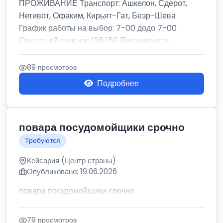
ПРОЖИВАНИЕ Транспорт: Ашкелон, Сдерот,
Нетивот, Офаким, Кирьят-Гат, Беэр-Шева
График работы на выбор: 7-00 додо 7-00
Оплата 45 шек час 125 150 Питание есть
ОФИЦИАЛЬНОЕ ...
89 просмотров
Подробнее
повара посудомойщики срочно
Требуются
Кейсария (Центр страны)
Опубликовано: 19.06.2026
повара посудомойщики срочно
79 просмотров