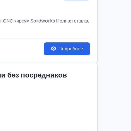
т CNC кирсум Solidworks Полная ставка,
Подробнее
ии без посредников