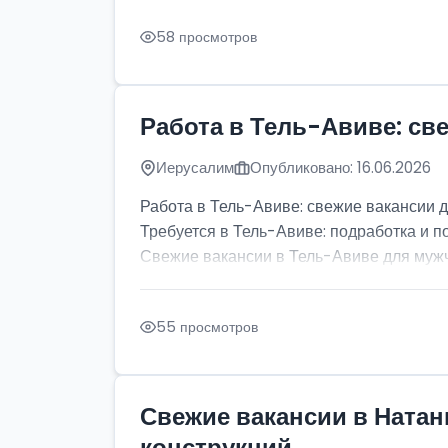
58 просмотров
Работа в Тель-Авиве: св
Иерусалим
Опубликовано: 16.06.2026
Работа в Тель-Авиве: свежие вакансии 
Требуется в Тель-Авиве: подработка и п
Свежие вакансии в Тель-Авиве для мужчи
55 просмотров
Свежие вакансии в Натан
конструкций