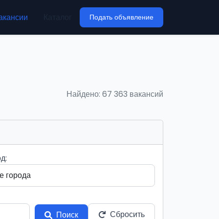
акансии
Каталог
Подать объявление
Найдено: 67 363 вакансий
д:
Сбросить
Поиск