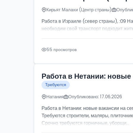
Кирьят Малахи (Центр страны)
Опублик
Работа в Израиле (север страны), :09 Н
необходим свой транспорт подходит жите
55 просмотров
Работа в Нетании: новые 
Требуются
Натания
Опубликовано: 17.06.2026
Работа в Нетании: новые вакансии на се
Требуются строители, маляры, плиточник
Срочно требуются горничные, уборщи...