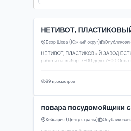
НЕТИВОТ, ПЛАСТИКОВЫ
Беэр Шева (Южный округ)
Опубликован
НЕТИВОТ, ПЛАСТИКОВЫЙ ЗАВОД ЕСТЬ ПР
работы на выбор: 7-00 додо 7-00 Оплат
89 просмотров
повара посудомойщики 
Кейсария (Центр страны)
Опубликовано
повара посудомойщики срочно