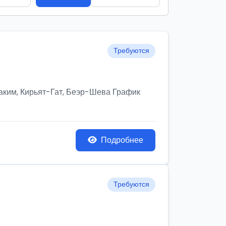
Требуются
им, Кирьят-Гат, Беэр-Шева График
Подробнее
Требуются