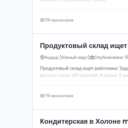
79 просмотров
Продуктовый склад ищет
Ашдод (Южный округ)
Опубликовано: 1
Продуктовый склад ищет работника! Зада
месяца станет 45 шекелей. Условия: 5 дней
79 просмотров
Кондитерская в Холоне 