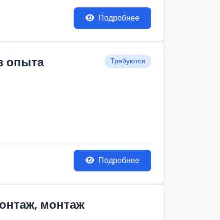
Подробнее
з опыта
Требуются
Подробнее
монтаж, монтаж