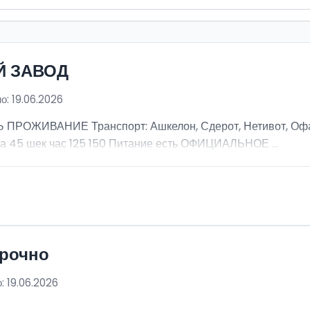
Й ЗАВОД
о: 19.06.2026
ОЖИВАНИЕ Транспорт: Ашкелон, Сдерот, Нетивот, Офак
а 45 шек час 125 150 Питание есть ОФИЦИАЛЬНОЕ ...
срочно
: 19.06.2026