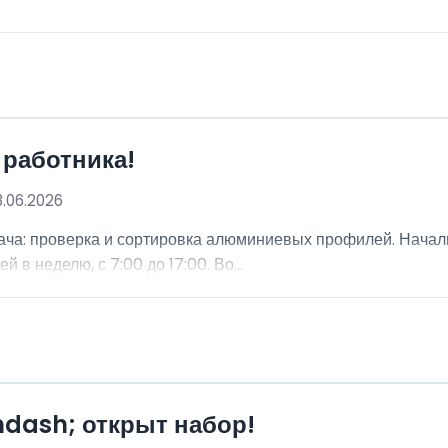
 работника!
8.06.2026
ча: проверка и сортировка алюминиевых профилей. Начальн
 в неделю, с 7:00 до 17:00. Во...
mdash; открыт набор!