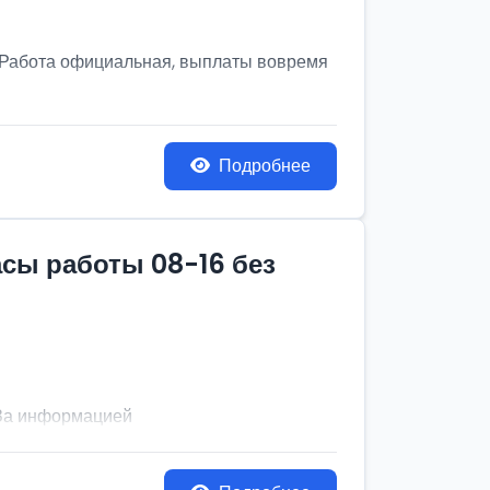
! Работа официальная, выплаты вовремя
Подробнее
асы работы 08-16 без
. За информацией