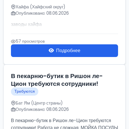
Хайфа (Хайфский округ)
Опубликовано: 08.06.2026
заводы хайфа
57 просмотров
Подробнее
В пекарню-бутик в Ришон ле-
Цион требуются сотрудники!
Требуются
Бат Ям (Центр страны)
Опубликовано: 08.06.2026
В пекарню-бутик в Ришон ле-Цион требуются
сотрудники! Работа не сложная. МОЙКА ПОСУДЫ