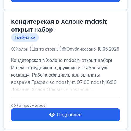
Кондитерская в Холоне mdash;
открыт набор!
Требуются
Холон (Центр страны)
Опубликовано: 18.06.2026
Кондитерская в Холоне mdash; открыт набор!
Ищем сотрудников в дружную и стабильную
команду! Работа официальная, выплаты
вовремя График: вс ndash;чт, 07:00 ndash;16:00
Локация: Холон Открытые вакансии:...
75 просмотров
Подробнее