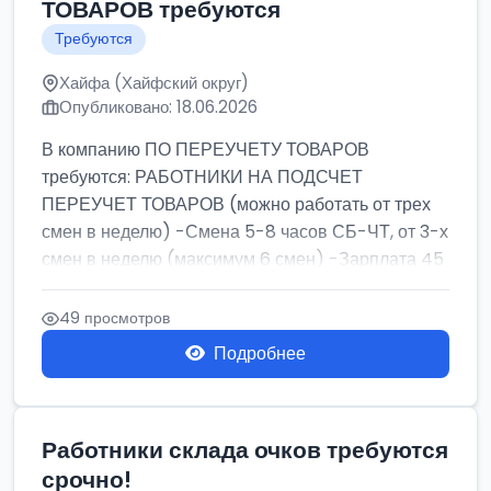
ТОВАРОВ требуются
Требуются
Хайфа (Хайфский округ)
Опубликовано: 18.06.2026
В компанию ПО ПЕРЕУЧЕТУ ТОВАРОВ
требуются: РАБОТНИКИ НА ПОДСЧЕТ
ПЕРЕУЧЕТ ТОВАРОВ (можно работать от трех
смен в неделю) -Смена 5-8 часов СБ-ЧТ, от 3-х
смен в неделю (максимум 6 смен) -Зарплата 45
шек ...
49 просмотров
Подробнее
Работники склада очков требуются
срочно!