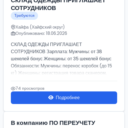
СКЛАД ОДЕЖДЫ ПРИГЛАШАЕТ
СОТРУДНИКОВ
Требуются
Хайфа (Хайфский округ)
Опубликовано: 18.06.2026
СКЛАД ОДЕЖДЫ ПРИГЛАШАЕТ
СОТРУДНИКОВ Зарплата: Мужчины: от 38
шекелей бонус Женщины: от 35 шекелей бонус
Обязанности: Мужчины: перенос коробок (до 15
кг) Женщины: регистрация товара сканером,
сбор зака...
74 просмотров
Подробнее
В компанию ПО ПЕРЕУЧЕТУ