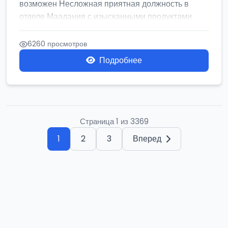
возможен Несложная приятная должность в
отделе Маадания с изысканными продуктами.
Се...
6260 просмотров
Подробнее
Страница 1 из 3369
1
2
3
Вперед