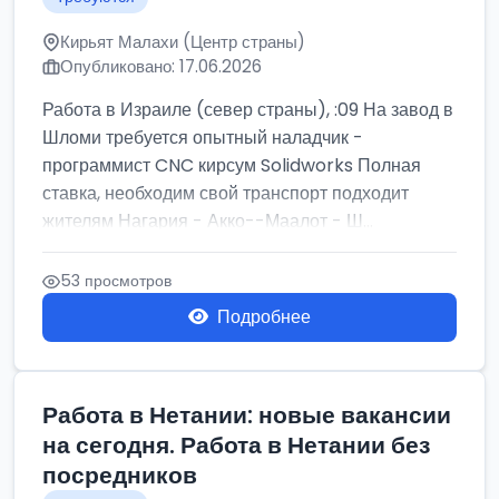
Кирьят Малахи (Центр страны)
Опубликовано: 17.06.2026
Работа в Израиле (север страны), :09 На завод в
Шломи требуется опытный наладчик -
программист CNC кирсум Solidworks Полная
ставка, необходим свой транспорт подходит
жителям Нагария - Акко--Маалот - Ш...
53 просмотров
Подробнее
Работа в Нетании: новые вакансии
на сегодня. Работа в Нетании без
посредников