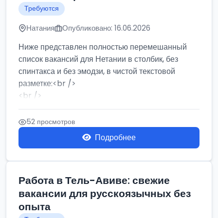
Требуются
Натания
Опубликовано: 16.06.2026
Ниже представлен полностью перемешанный
список вакансий для Нетании в столбик, без
спинтакса и без эмодзи, в чистой текстовой
разметке:<br />
<br />
Работа в Нетании на мебельном производстве:
требу...
52 просмотров
Подробнее
Работа в Тель-Авиве: свежие
вакансии для русскоязычных без
опыта