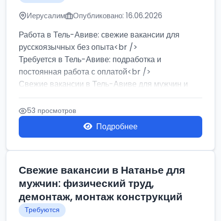
Иерусалим
Опубликовано: 16.06.2026
Работа в Тель-Авиве: свежие вакансии для
русскоязычных без опыта<br />
Требуется в Тель-Авиве: подработка и
постоянная работа с оплатой<br />
Свежие вакансии в Тель-Авиве для мужчин и
женщин от хозя...
53 просмотров
Подробнее
Свежие вакансии в Натанье для
мужчин: физический труд,
демонтаж, монтаж конструкций
Требуются