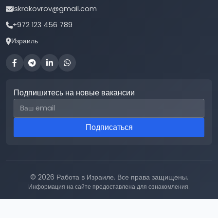
iskrakovrov@gmail.com
+972 123 456 789
Израиль
Подпишитесь на новые вакансии
Email для подписки
Подписаться
© 2026 Работа в Израиле. Все права защищены.
Информация на сайте предоставлена для ознакомления.