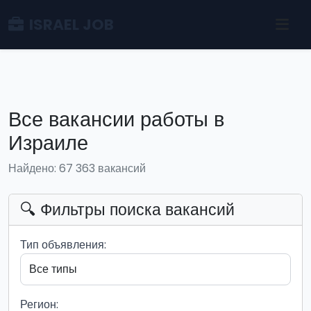
ISRAEL JOB
Все вакансии работы в
Израиле
Найдено: 67 363 вакансий
🔍 Фильтры поиска вакансий
Тип объявления:
Регион: