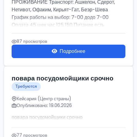
ПРОЖИВАНИЕ Транспорт: Ашкелон, Сдерот,
Нетивот, Офаким, Кирьят-Гат, Беэр-Шева
График работы на выбор: 7-00 додо 7-00
Оплата 45 шек час 125 150 Питание есть
ОФИЦИАЛЬНОЕ ...
87 просмотров
Подробнее
повара посудомойщики срочно
Требуются
Кейсария (Центр страны)
Опубликовано: 19.06.2026
повара посудомойщики срочно
77 просмотров