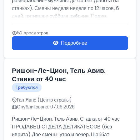
разнорабочие-мужчины до 45 лет (работа на
станках). Смены неделя неделя по 12 часов, 6
дней, пятница и суббота рабочие. Подво...
52 просмотров
Подробнее
Ришон-Ле-Цион, Тель Авив.
Ставка от 40 час
Требуются
Ган Явне (Центр страны)
Опубликовано: 07.06.2026
Ришон-Ле-Цион, Тель Авив. Ставка от 40 час
ПРОДАВЕЦ ОТДЕЛА ДЕЛИКАТЕСОВ (без
иврита) Две смены: утро и вечер, Шаббат