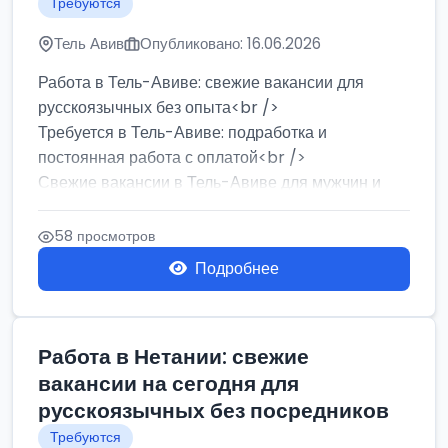
Требуются
Тель Авив
Опубликовано: 16.06.2026
Работа в Тель-Авиве: свежие вакансии для
русскоязычных без опыта<br />
Требуется в Тель-Авиве: подработка и
постоянная работа с оплатой<br />
Свежие вакансии в Тель-Авиве для мужчин и
женщин от хозя...
58 просмотров
Подробнее
Работа в Нетании: свежие
вакансии на сегодня для
русскоязычных без посредников
Требуются