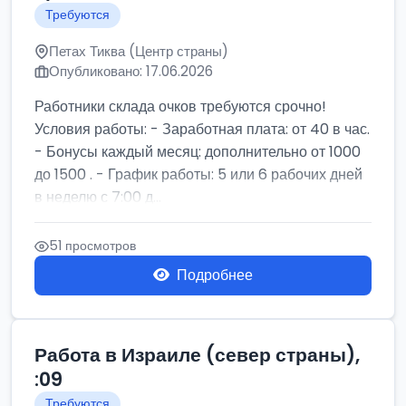
Требуются
Петах Тиква (Центр страны)
Опубликовано: 17.06.2026
Работники склада очков требуются срочно!
Условия работы: - Заработная плата: от 40 в час.
- Бонусы каждый месяц: дополнительно от 1000
до 1500 . - График работы: 5 или 6 рабочих дней
в неделю с 7:00 д...
51 просмотров
Подробнее
Работа в Израиле (север страны),
:09
Требуются