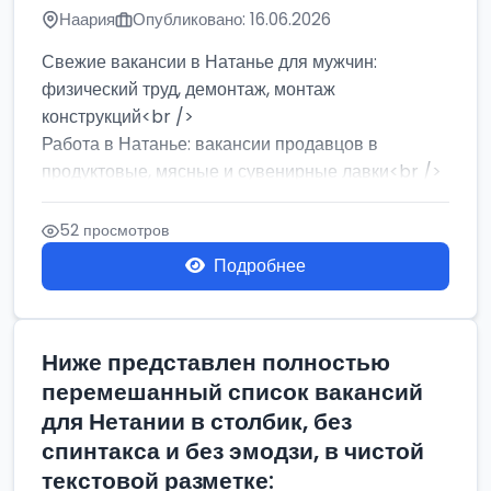
Наария
Опубликовано: 16.06.2026
Свежие вакансии в Натанье для мужчин:
физический труд, демонтаж, монтаж
конструкций<br />
Работа в Натанье: вакансии продавцов в
продуктовые, мясные и сувенирные лавки<br />
Разнорабочий на сборку м...
52 просмотров
Подробнее
Ниже представлен полностью
перемешанный список вакансий
для Нетании в столбик, без
спинтакса и без эмодзи, в чистой
текстовой разметке: