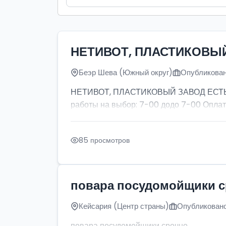
НЕТИВОТ, ПЛАСТИКОВЫ
Беэр Шева (Южный округ)
Опубликован
НЕТИВОТ, ПЛАСТИКОВЫЙ ЗАВОД ЕСТЬ ПР
работы на выбор: 7-00 додо 7-00 Оплат
85 просмотров
повара посудомойщики 
Кейсария (Центр страны)
Опубликовано
повара посудомойщики срочно