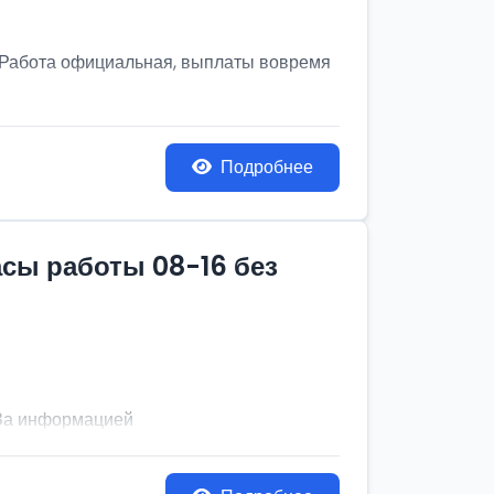
! Работа официальная, выплаты вовремя
Подробнее
асы работы 08-16 без
. За информацией