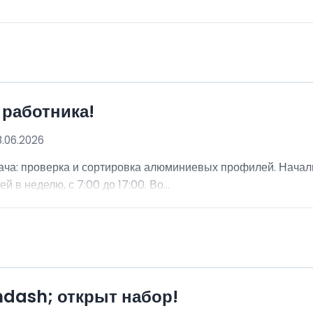
 работника!
8.06.2026
ча: проверка и сортировка алюминиевых профилей. Начальн
 в неделю, с 7:00 до 17:00. Во...
mdash; открыт набор!