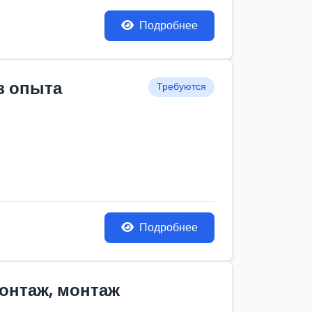
Подробнее
з опыта
Требуются
Подробнее
монтаж, монтаж