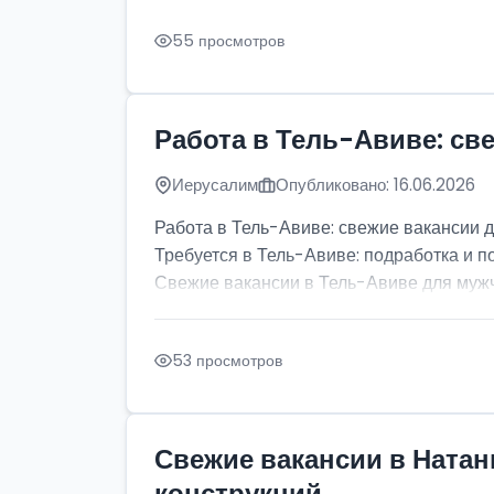
55 просмотров
Работа в Тель-Авиве: св
Иерусалим
Опубликовано: 16.06.2026
Работа в Тель-Авиве: свежие вакансии 
Требуется в Тель-Авиве: подработка и п
Свежие вакансии в Тель-Авиве для мужчи
53 просмотров
Свежие вакансии в Натан
конструкций