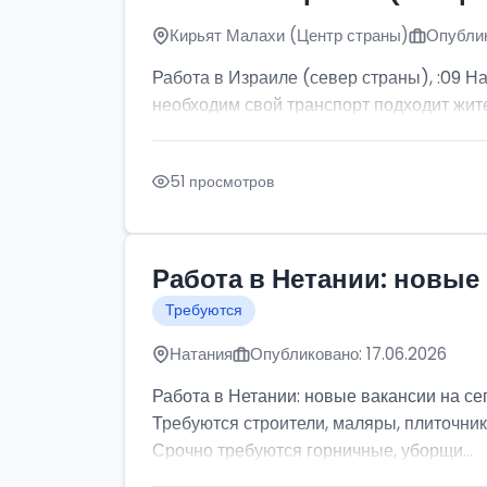
Кирьят Малахи (Центр страны)
Опублик
Работа в Израиле (север страны), :09 Н
необходим свой транспорт подходит жите
51 просмотров
Работа в Нетании: новые 
Требуются
Натания
Опубликовано: 17.06.2026
Работа в Нетании: новые вакансии на се
Требуются строители, маляры, плиточник
Срочно требуются горничные, уборщи...