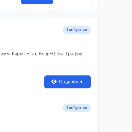
Требуются
им, Кирьят-Гат, Беэр-Шева График
Подробнее
Требуются