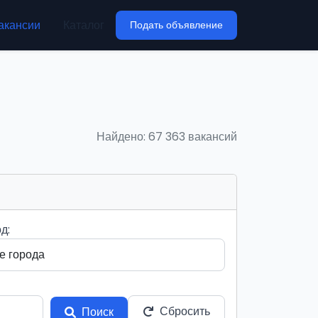
акансии
Каталог
Подать объявление
Найдено: 67 363 вакансий
д:
Сбросить
Поиск