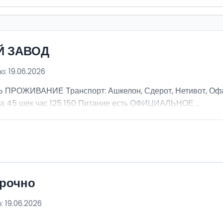
Й ЗАВОД
о: 19.06.2026
ОЖИВАНИЕ Транспорт: Ашкелон, Сдерот, Нетивот, Офак
а 45 шек час 125 150 Питание есть ОФИЦИАЛЬНОЕ ...
срочно
: 19.06.2026