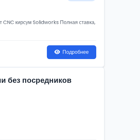
т CNC кирсум Solidworks Полная ставка,
Подробнее
ии без посредников