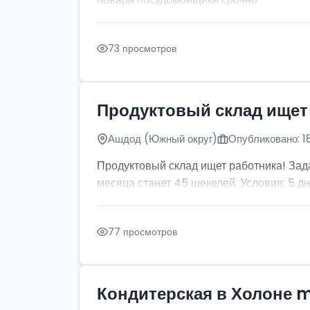
73 просмотров
Продуктовый склад ищет
Ашдод (Южный округ)
Опубликовано: 1
Продуктовый склад ищет работника! Зада
месяца станет 45 шекелей. Условия: 5 дней
77 просмотров
Кондитерская в Холоне 