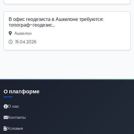
В офис геодезиста в Ашкелоне требуются:
топограф-геодезис...
Ашкелон
15.04.2026
О платформе
О нас
Контакты
Условия