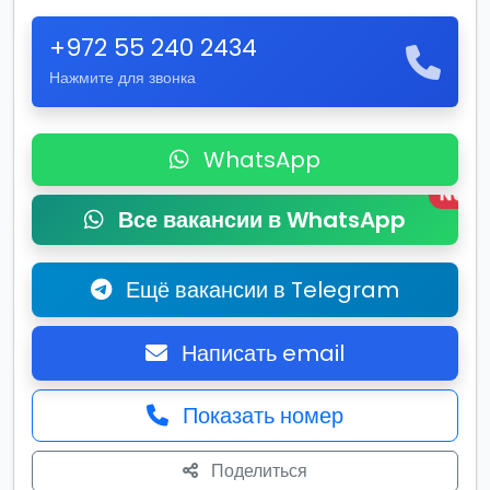
+972 55 240 2434
Нажмите для звонка
WhatsApp
New
Все вакансии в WhatsApp
Ещё вакансии в Telegram
Написать email
Показать номер
Поделиться