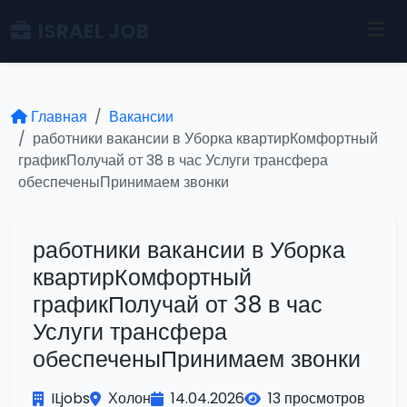
ISRAEL JOB
Главная
Вакансии
работники вакансии в Уборка квартирКомфортный
графикПолучай от 38 в час Услуги трансфера
обеспеченыПринимаем звонки
работники вакансии в Уборка
квартирКомфортный
графикПолучай от 38 в час
Услуги трансфера
обеспеченыПринимаем звонки
ILjobs
Холон
14.04.2026
13 просмотров