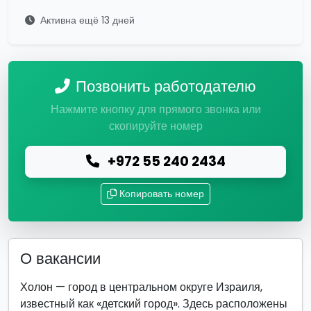
Активна ещё 13 дней
Позвонить работодателю
Нажмите кнопку для прямого звонка или
скопируйте номер
+972 55 240 2434
Копировать номер
О вакансии
Холон — город в центральном округе Израиля,
известный как «детский город». Здесь расположены