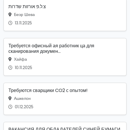
צ.ל.פ אורזות שדרות
Беэр Шева
13.11.2025
Требуется офисный ая работник ца для
сканирования докумен...
Хайфа
10.11.2025
Требуются сварщики CO2 с опытом!
Ашкелон
01.12.2025
ВАКАНСИЯ ДЛЯ ОБЛАДАТЕЛЕЙ СИНЕЙ БУМАГИ