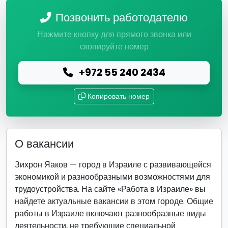
Позвонить работодателю
Нажмите кнопку для прямого звонка или
скопируйте номер
+972 55 240 2434
Копировать номер
О вакансии
Зихрон Яаков — город в Израиле с развивающейся
экономикой и разнообразными возможностями для
трудоустройства. На сайте «Работа в Израиле» вы
найдете актуальные вакансии в этом городе. Общие
работы в Израиле включают разнообразные виды
деятельности, не требующие специальной