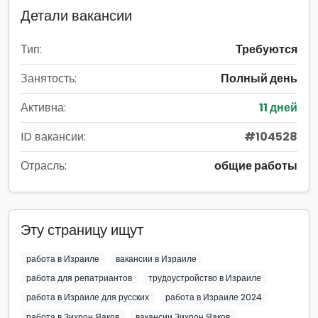
Детали вакансии
Тип:
Требуются
Занятость:
Полный день
Активна:
11 дней
ID вакансии:
#104528
Отрасль:
общие работы
Эту страницу ищут
работа в Израиле
вакансии в Израиле
работа для репатриантов
трудоустройство в Израиле
работа в Израиле для русских
работа в Израиле 2024
работа в Зихрон Яаков
вакансии Зихрон Яаков