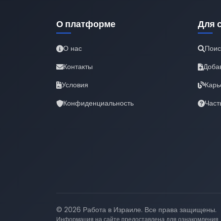
О платформе
Для 
О нас
Поис
Контакты
Доба
Условия
Карь
Конфиденциальность
Част
© 2026 Работа в Израиле. Все права защищены.
Информация на сайте предоставлена для ознакомления.