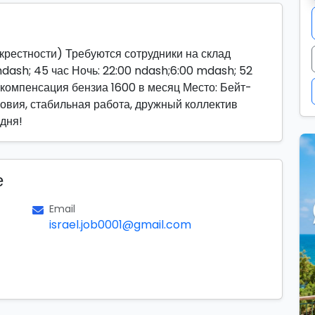
стности) Требуются сотрудники на склад
mdash; 45 час Ночь: 22:00 ndash;6:00 mdash; 52
компенсация бензиа 1600 в месяц Место: Бейт-
вия, стабильная работа, дружный коллектив
дня!
е
Email
israel.job0001@gmail.com