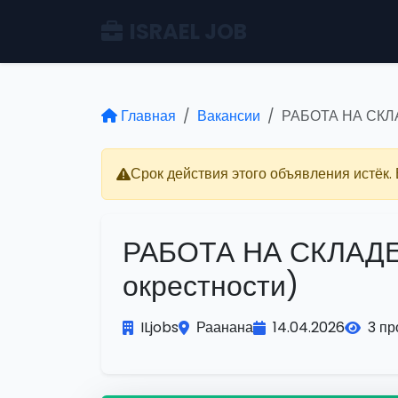
ISRAEL JOB
Главная
Вакансии
РАБОТА НА СКЛ
Срок действия этого объявления истёк.
РАБОТА НА СКЛАД
окрестности)
ILjobs
Раанана
14.04.2026
3 пр