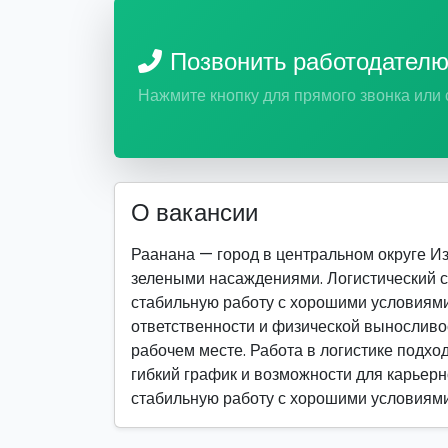
Позвонить работодател
Нажмите кнопку для прямого звонка или
О вакансии
Раанана — город в центральном округе И
зелеными насаждениями. Логистический с
стабильную работу с хорошими условиями 
ответственности и физической выносливо
рабочем месте. Работа в логистике подход
гибкий график и возможности для карьерно
стабильную работу с хорошими условиями