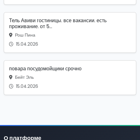
Тель Авиви гостиницы. все вакансии. есть
проживание. от 5...
Рош Пина
15.04.2026
повара посудомойщики срочно
Бейт Эль
15.04.2026
О платформе