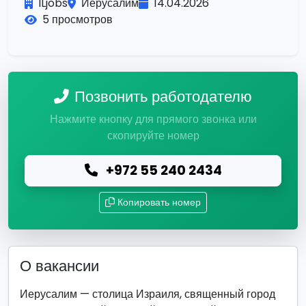
ILjobs
Иерусалим
14.04.2026
5 просмотров
Позвонить работодателю
Нажмите кнопку для прямого звонка или
скопируйте номер
+972 55 240 2434
Копировать номер
О вакансии
Иерусалим — столица Израиля, священный город