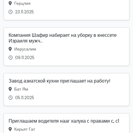
Герцлия
23.11.2025
Компания Шафир набирает на уборку в кнессете
Израиля мужч...
Иерусалим
09.11.2025
Завод азиатской кухни приглашает на работу!
Бат Ям
05.11.2025
Приглашаем водителя нааг халука с правами с, с1
Кирьят Гат