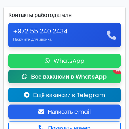
Контакты работодателя
+972 55 240 2434
Нажмите для звонка
WhatsApp
New
Все вакансии в WhatsApp
Ещё вакансии в Telegram
Написать email
Показать номер