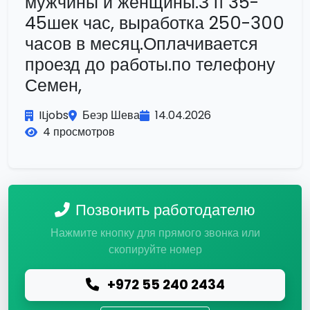
мужчины и женщины.З п 35-
45шек час, выработка 250-300
часов в месяц.Оплачивается
проезд до работы.по телефону
Семен,
ILjobs
Беэр Шева
14.04.2026
4 просмотров
Позвонить работодателю
Нажмите кнопку для прямого звонка или
скопируйте номер
+972 55 240 2434