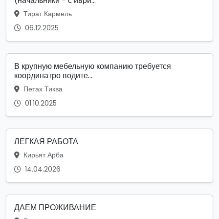
(начальники - с иври...
Тират Кармель
06.12.2025
В крупную мебельную компанию требуется
координатро водите...
Петах Тиква
01.10.2025
ЛЕГКАЯ РАБОТА
Кирьят Арба
14.04.2026
ДАЕМ ПРОЖИВАНИЕ