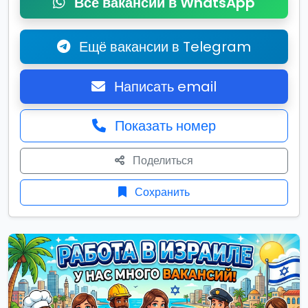
Все вакансии в WhatsApp
Ещё вакансии в Telegram
Написать email
Показать номер
Поделиться
Сохранить