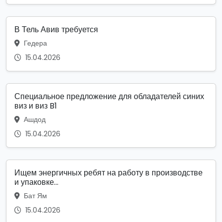
В Тель Авив требуется
Гедера
15.04.2026
Специальное предложение для обладателей синих
виз и виз B1
Ашдод
15.04.2026
Ищем энергичных ребят на работу в производстве
и упаковке...
Бат Ям
15.04.2026