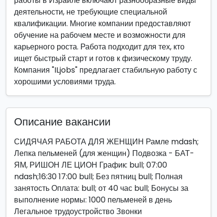
работы в Израиле включают разнообразные виды
деятельности, не требующие специальной
квалификации. Многие компании предоставляют
обучение на рабочем месте и возможности для
карьерного роста. Работа подходит для тех, кто
ищет быстрый старт и готов к физическому труду.
Компания "ILjobs" предлагает стабильную работу с
хорошими условиями труда.
Описание вакансии
СИДЯЧАЯ РАБОТА ДЛЯ ЖЕНЩИН Рамле mdash;
Лепка пельменей (для женщин) Подвозка - БАТ-
ЯМ, РИШОН ЛЕ ЦИОН График: bull; 07:00
ndash;16:30 17:00 bull; Без пятниц bull; Полная
занятость Оплата: bull; от 40 час bull; Бонусы за
выполнение нормы: 1000 пельменей в день
Легальное трудоустройство Звонки