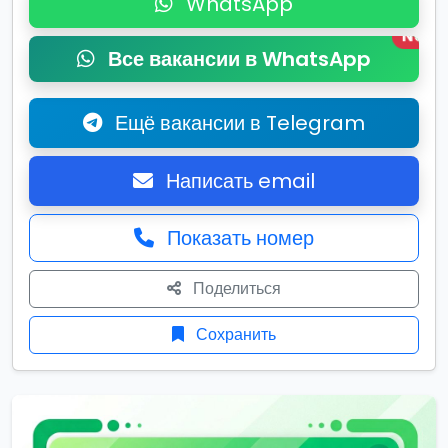
WhatsApp
New
Все вакансии в WhatsApp
Ещё вакансии в Telegram
Написать email
Показать номер
Поделиться
Сохранить