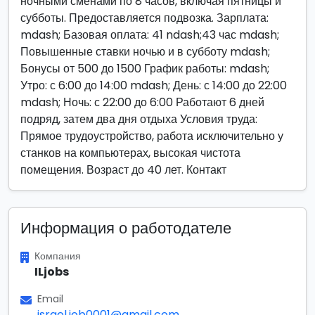
ночными сменами по 8 часов, включая пятницы и
субботы. Предоставляется подвозка. Зарплата:
mdash; Базовая оплата: 41 ndash;43 час mdash;
Повышенные ставки ночью и в субботу mdash;
Бонусы от 500 до 1500 График работы: mdash;
Утро: с 6:00 до 14:00 mdash; День: с 14:00 до 22:00
mdash; Ночь: с 22:00 до 6:00 Работают 6 дней
подряд, затем два дня отдыха Условия труда:
Прямое трудоустройство, работа исключительно у
станков на компьютерах, высокая чистота
помещения. Возраст до 40 лет. Контакт
Информация о работодателе
Компания
ILjobs
Email
israel.job0001@gmail.com