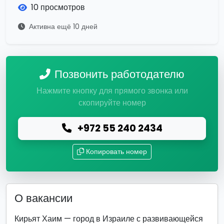
10 просмотров
Активна ещё 10 дней
Позвонить работодателю
Нажмите кнопку для прямого звонка или
скопируйте номер
+972 55 240 2434
Копировать номер
О вакансии
Кирьят Хаим — город в Израиле с развивающейся