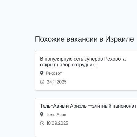
Похожие вакансии в Израиле
В популярную сеть суперов Реховота
открыт набор сотрудник...
Реховот
24.11.2025
Тель-Авив и Ариэль —элитный пансионат
Тель Авив
18.09.2025