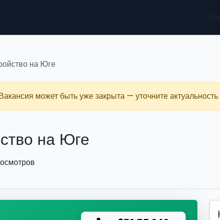
Ва
ройство на Юге
 Вакансия может быть уже закрыта — уточните актуальность 
ство на Юге
росмотров