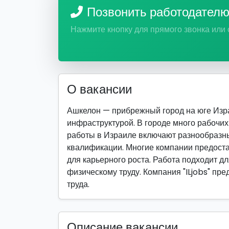
Позвонить работодател
Нажмите кнопку для прямого звонка или
О вакансии
Ашкелон — прибрежный город на юге Изра
инфраструктурой. В городе много рабочих 
работы в Израиле включают разнообразн
квалификации. Многие компании предоста
для карьерного роста. Работа подходит для
физическому труду. Компания "ILjobs" пр
труда.
Описание вакансии