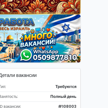
Детали вакансии
Тип:
Требуются
Занятость:
Полный день
ID вакансии:
#108003