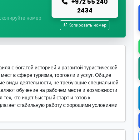
+972 55 240
ю
2434
 скопируйте номер
Копировать номер
иля с богатой историей и развитой туристической
мест в сфере туризма, торговли и услуг. Общие
ые виды деятельности, не требующие специальной
вляют обучение на рабочем месте и возможности
 тех, кто ищет быстрый старт и готов к
едлагает стабильную работу с хорошими условиями