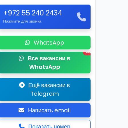
+972 55 240 2434
Нажмите для звонка
WhatsApp
New
Все вакансии в
WhatsApp
Ещё вакансии в
Telegram
Написать email
Показать номер