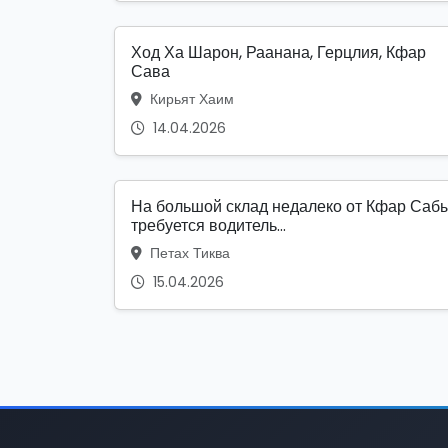
Ход Ха Шарон, Раанана, Герцлия, Кфар
Сава
Кирьят Хаим
14.04.2026
На большой склад недалеко от Кфар Саб
требуется водитель...
Петах Тиква
15.04.2026