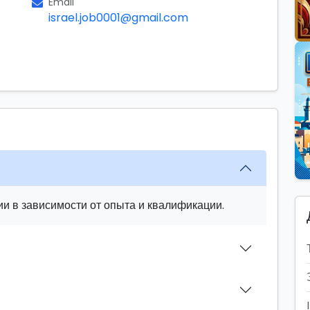
Email
israel.job0001@gmail.com
и в зависимости от опыта и квалификации.