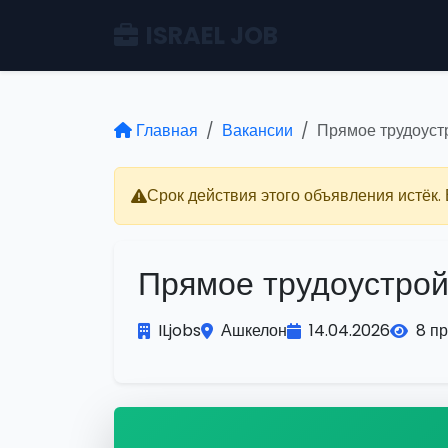
ISRAEL JOB
Главная
Вакансии
Прямое трудоуст
Срок действия этого объявления истёк.
Прямое трудоустрой
ILjobs
Ашкелон
14.04.2026
8 п