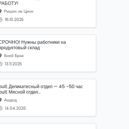
РАБОТУ!
Ришон ле Цион
16.10.2025
СРОЧНО! Нужны работники на
продуктовый склад
Бней Брак
13.11.2025
bull; Деликатесный отдел — 45 –50 час
bull; Мясной отдел...
Ашдод
14.04.2026