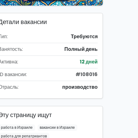
Детали вакансии
Тип:
Требуются
Занятость:
Полный день
Активна:
12 дней
ID вакансии:
#108016
Отрасль:
производство
Эту страницу ищут
работа в Израиле
вакансии в Израиле
работа для репатриантов