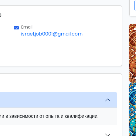
е
Email
israel.job0001@gmail.com
и в зависимости от опыта и квалификации.