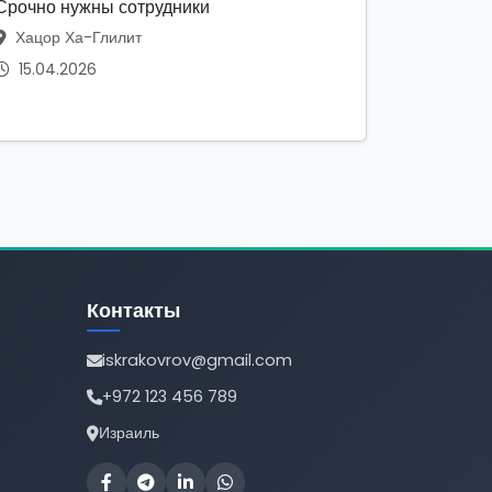
Срочно нужны сотрудники
Хацор Ха-Глилит
15.04.2026
Контакты
iskrakovrov@gmail.com
+972 123 456 789
Израиль