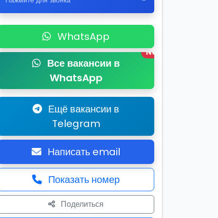
Нажмите для звонка
WhatsApp
New
Все вакансии в
WhatsApp
Ещё вакансии в
Telegram
Написать email
Показать номер
Поделиться