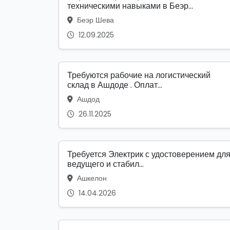
техническими навыками в Беэр...
Беэр Шева
12.09.2025
Требуются рабочие на логистический
склад в Ашдоде . Оплат...
Ашдод
26.11.2025
Требуется Электрик с удостоверением дл
ведущего и стабил...
Ашкелон
14.04.2026