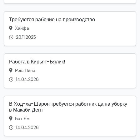
Требуются рабочие на производство
Хайфа
20.11.2025
Работа в Кирьят-Бялик!
Рош Пина
14.04.2026
В Ход-ха-Шарон требуется работник ца на уборку
в Макаби Дент
Бат Ям
14.04.2026