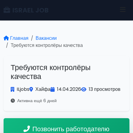
ISRAEL JOB
Главная
Вакансии
Требуются контролёры качества
Требуются контролёры
качества
ILjobs
Хайфа
14.04.2026
13 просмотров
Активна ещё 6 дней
Позвонить работодателю