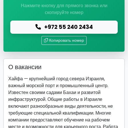
Нажмите кнопку для прямого звонка или
скопируйте номер
+972 55 240 2434
Копировать номер
О вакансии
Хайфа — крупнейший город севера Израиля,
важный морской порт и промышленный центр.
Известен своими садами Бахаи и развитой
инфраструктурой. Общие работы в Израиле
включают разнообразные виды деятельности, не
требующие специальной квалификации. Многие
компании предоставляют обучение на рабочем
месте и возможности для карьерного роста. Работа