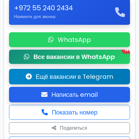
+972 55 240 2434
Нажмите для звонка
WhatsApp
New
Все вакансии в WhatsApp
Ещё вакансии в Telegram
Написать email
Показать номер
Поделиться