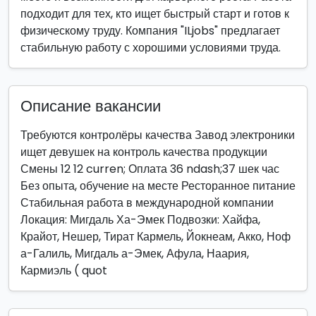
подходит для тех, кто ищет быстрый старт и готов к
физическому труду. Компания "ILjobs" предлагает
стабильную работу с хорошими условиями труда.
Описание вакансии
Требуются контролёры качества Завод электроники
ищет девушек на контроль качества продукции
Смены 12 12 curren; Оплата 36 ndash;37 шек час
Без опыта, обучение на месте Ресторанное питание
Стабильная работа в международной компании
Локация: Мигдаль Ха-Эмек Подвозки: Хайфа,
Крайот, Нешер, Тират Кармель, Йокнеам, Акко, Ноф
а-Галиль, Мигдаль а-Эмек, Афула, Наария,
Кармиэль ( quot