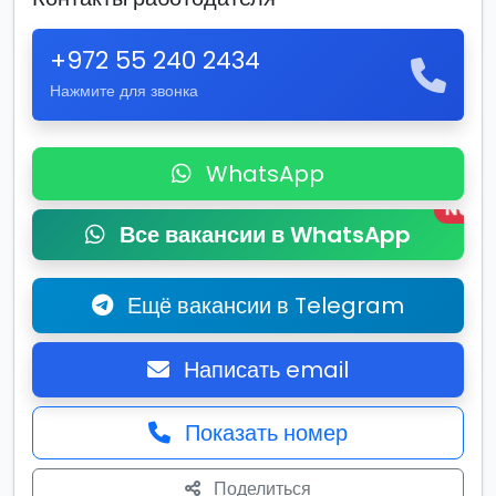
+972 55 240 2434
Нажмите для звонка
WhatsApp
New
Все вакансии в WhatsApp
Ещё вакансии в Telegram
Написать email
Показать номер
Поделиться