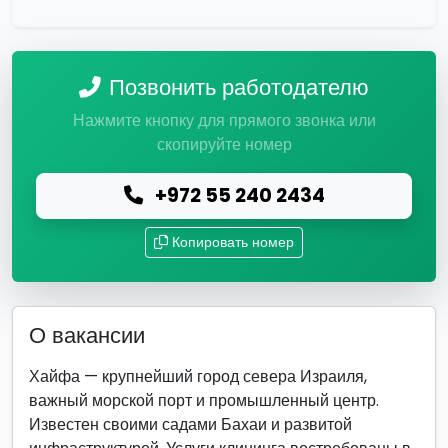
Позвонить работодателю
Нажмите кнопку для прямого звонка или
скопируйте номер
+972 55 240 2434
Копировать номер
О вакансии
Хайфа — крупнейший город севера Израиля,
важный морской порт и промышленный центр.
Известен своими садами Бахаи и развитой