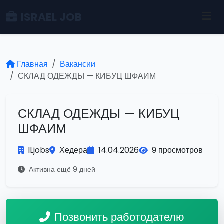
ISRAEL JOB
Главная
Вакансии
СКЛАД ОДЕЖДЫ — КИБУЦ ШФАИМ
СКЛАД ОДЕЖДЫ — КИБУЦ
ШФАИМ
ILjobs
Хедера
14.04.2026
9 просмотров
Активна ещё 9 дней
Позвонить работодателю