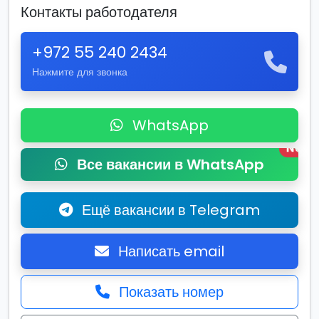
Контакты работодателя
+972 55 240 2434
Нажмите для звонка
WhatsApp
New
Все вакансии в WhatsApp
Ещё вакансии в Telegram
Написать email
Показать номер