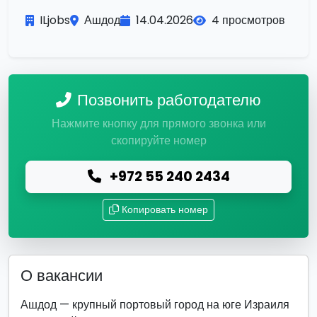
ILjobs
Ашдод
14.04.2026
4 просмотров
Позвонить работодателю
Нажмите кнопку для прямого звонка или
скопируйте номер
+972 55 240 2434
Копировать номер
О вакансии
Ашдод — крупный портовый город на юге Израиля