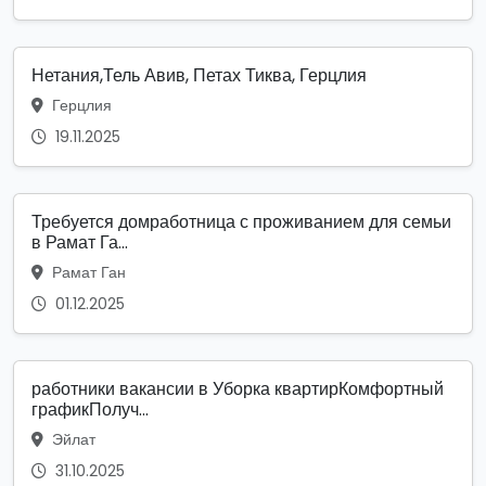
Нетания,Тель Авив, Петах Тиква, Герцлия
Герцлия
19.11.2025
Требуется домработница с проживанием для семьи
в Рамат Га...
Рамат Ган
01.12.2025
работники вакансии в Уборка квартирКомфортный
графикПолуч...
Эйлат
31.10.2025