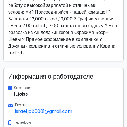
работу с высокой зарплатой и отличными
условиями? Присоединяйся к нашей команде! ?
Зарплата: 12,000 ndash;13,000 ? График: утренняя
смена 7:00 ndash;17:00 работа по выходным ? Есть
развозка из Ашдода Ашкелона Офакима Беэр-
Шевы ? Прямое оформление в компанию! ?
Дружный коллектив и отличные условия! ? Карина
mdash
Информация о работодателе
Компания
ILjobs
Email
israel.job0001@gmail.com
Телефон