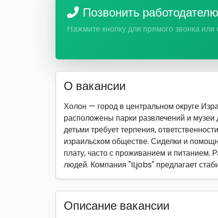
Позвонить работодател
Нажмите кнопку для прямого звонка или
О вакансии
Холон — город в центральном округе Израи
расположены парки развлечений и музеи 
детьми требует терпения, ответственност
израильском обществе. Сиделки и помощн
плату, часто с проживанием и питанием. 
людей. Компания "ILjobs" предлагает ста
Описание вакансии