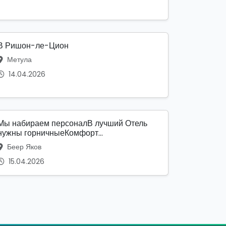
В Ришон-ле-Цион
Метула
14.04.2026
Мы набираем персоналВ лучший Отель
нужны горничныеКомфорт...
Беер Яков
15.04.2026