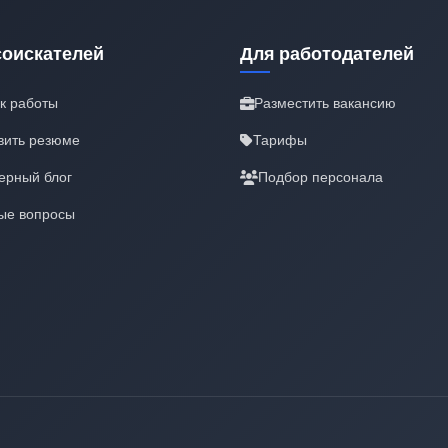
соискателей
Для работодателей
к работы
Разместить вакансию
вить резюме
Тарифы
ерный блог
Подбор персонала
ые вопросы