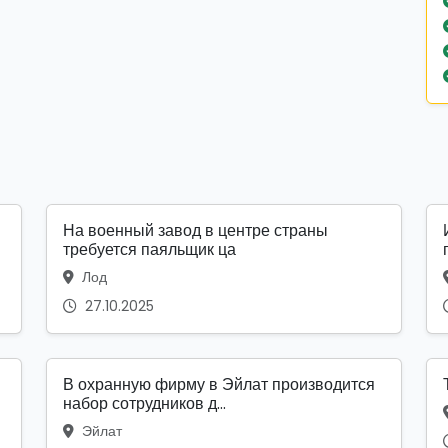
На военный завод в центре страны
требуется паяльщик ца
Лод
27.10.2025
В охранную фирму в Эйлат производится
набор сотрудников д...
Эйлат