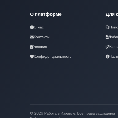
О платформе
Для 
О нас
Поис
Контакты
Доба
Условия
Карь
Конфиденциальность
Част
© 2026 Работа в Израиле. Все права защищены.