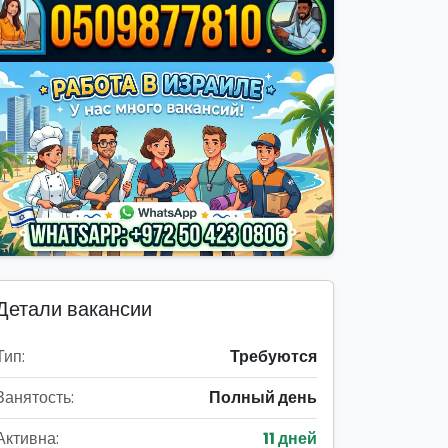
Детали вакансии
Тип:
Требуются
Занятость:
Полный день
Активна:
11 дней