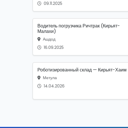
09.11.2025
Водитель погрузчика Ричтрак (Кирьят-
Малахи)
Ашдод
16.09.2025
Роботизированный склад — Кирьят-Хаим
Метула
14.04.2026