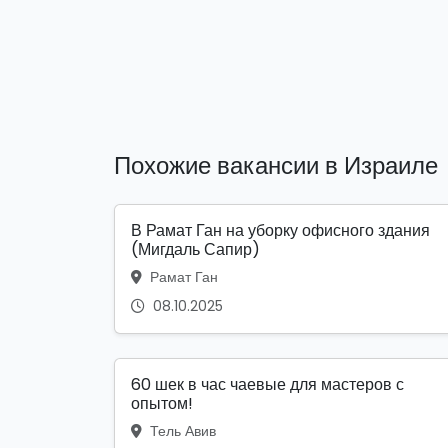
Похожие вакансии в Израиле
В Рамат Ган на уборку офисного здания
(Мигдаль Сапир)
Рамат Ган
08.10.2025
60 шек в час чаевые для мастеров с
опытом!
Тель Авив