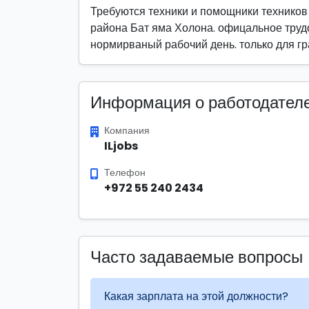
Требуются техники и помощники техников
района Бат яма Холона. офицальное трудо
нормирваный рабочий день. только для г
Информация о работодател
Компания
ILjobs
Телефон
+972 55 240 2434
Часто задаваемые вопросы
Какая зарплата на этой должности?