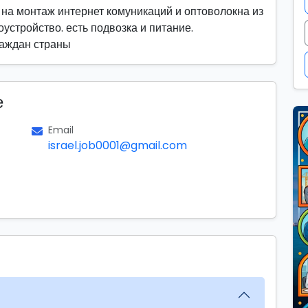
 на монтаж интернет комуникаций и оптоволокна из
устройство. есть подвозка и питание.
раждан страны
е
Email
israel.job0001@gmail.com