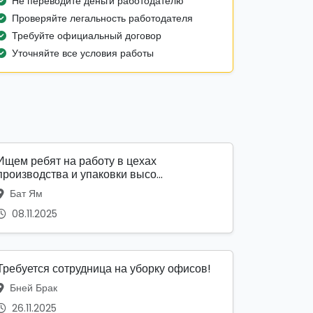
Не переводите деньги работодателю
Проверяйте легальность работодателя
Требуйте официальный договор
Уточняйте все условия работы
Ищем ребят на работу в цехах
производства и упаковки высо...
Бат Ям
08.11.2025
Требуется сотрудница на уборку офисов!
Бней Брак
26.11.2025