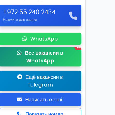
+972 55 240 2434
Нажмите для звонка
WhatsApp
New
Все вакансии в
WhatsApp
Ещё вакансии в
Telegram
Написать email
Показать номер