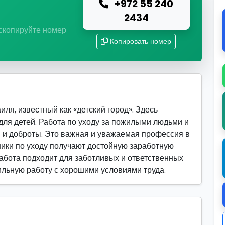
+972 55 240
ю
2434
 скопируйте номер
Копировать номер
ля, известный как «детский город». Здесь
для детей. Работа по уходу за пожилыми людьми и
и и доброты. Это важная и уважаемая профессия в
ики по уходу получают достойную заработную
Работа подходит для заботливых и ответственных
бильную работу с хорошими условиями труда.