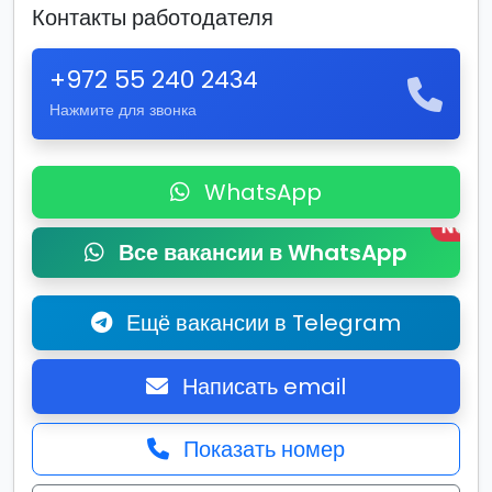
Контакты работодателя
+972 55 240 2434
Нажмите для звонка
WhatsApp
New
Все вакансии в WhatsApp
Ещё вакансии в Telegram
Написать email
Показать номер