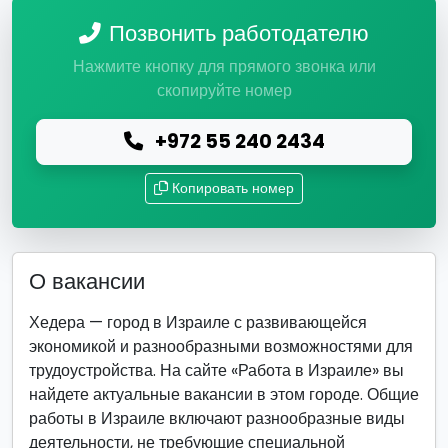
Позвонить работодателю
Нажмите кнопку для прямого звонка или
скопируйте номер
+972 55 240 2434
Копировать номер
О вакансии
Хедера — город в Израиле с развивающейся
экономикой и разнообразными возможностями для
трудоустройства. На сайте «Работа в Израиле» вы
найдете актуальные вакансии в этом городе. Общие
работы в Израиле включают разнообразные виды
деятельности, не требующие специальной