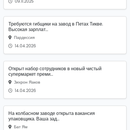
09.11.2025
Требуются гибщики на завод в Петах Тикве.
Высокая зарплат...
Пардессия
14.04.2026
Открыт набор сотрудников в новый чистый
супермаркет преми...
Зихрон Яаков
14.04.2026
На колбасном заводе открыта вакансия
упаковщика. Ваша зад...
Бат Ям