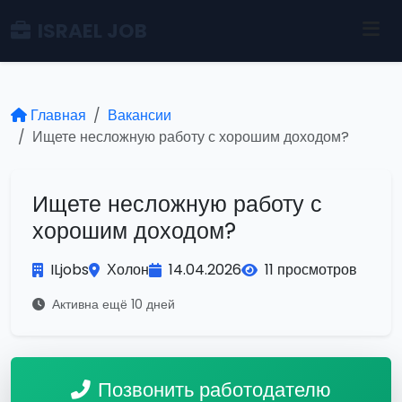
ISRAEL JOB
Главная
Вакансии
Ищете несложную работу с хорошим доходом?
Ищете несложную работу с
хорошим доходом?
ILjobs
Холон
14.04.2026
11 просмотров
Активна ещё 10 дней
Позвонить работодателю