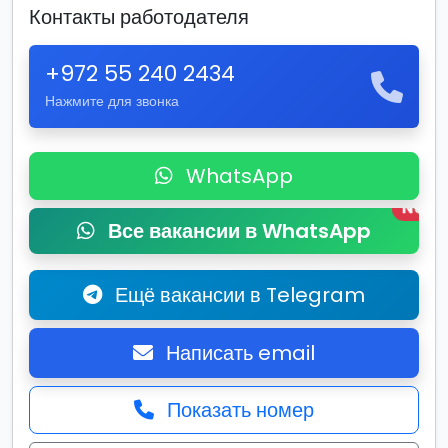
Контакты работодателя
+972 55 240 2434
Нажмите для звонка
WhatsApp
New
Все вакансии в WhatsApp
Ещё вакансии в Telegram
Написать email
Показать номер