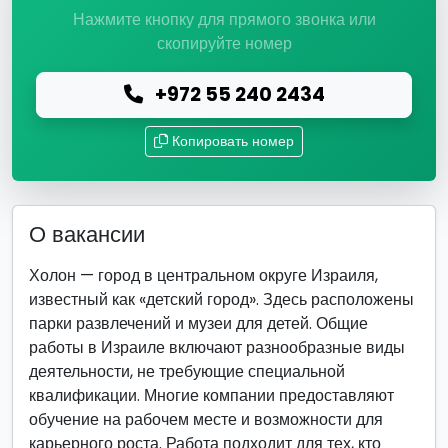
Нажмите кнопку для прямого звонка или
скопируйте номер
+972 55 240 2434
Копировать номер
О вакансии
Холон — город в центральном округе Израиля,
известный как «детский город». Здесь расположены
парки развлечений и музеи для детей. Общие
работы в Израиле включают разнообразные виды
деятельности, не требующие специальной
квалификации. Многие компании предоставляют
обучение на рабочем месте и возможности для
карьерного роста. Работа подходит для тех, кто