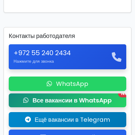
Контакты работодателя
+972 55 240 2434
Нажмите для звонка
WhatsApp
New
Все вакансии в WhatsApp
Ещё вакансии в Telegram