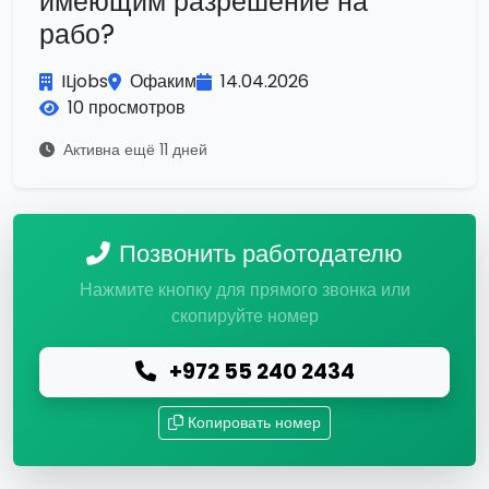
имеющим разрешение на
рабо?
ILjobs
Офаким
14.04.2026
10 просмотров
Активна ещё 11 дней
Позвонить работодателю
Нажмите кнопку для прямого звонка или
скопируйте номер
+972 55 240 2434
Копировать номер