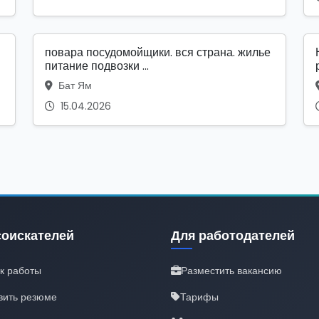
повара посудомойщики. вся страна. жилье
питание подвозки ...
Бат Ям
15.04.2026
соискателей
Для работодателей
к работы
Разместить вакансию
вить резюме
Тарифы