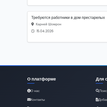
Требуются работники в дом престарелых
Карней Шомрон
15.04.2026
О платформе
Для 
О нас
Поис
Контакты
Доба