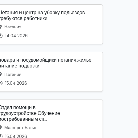
Нетания и центр на уборку подьездов
требуются работники
Натания
14.04.2026
повара и посудомойщики нетания.жилье
питание подвозки
Натания
15.04.2026
Отдел помощи в
трудоустройстве.Обучение
востребованным сп...
Мазкерет Батья
15.04.2026