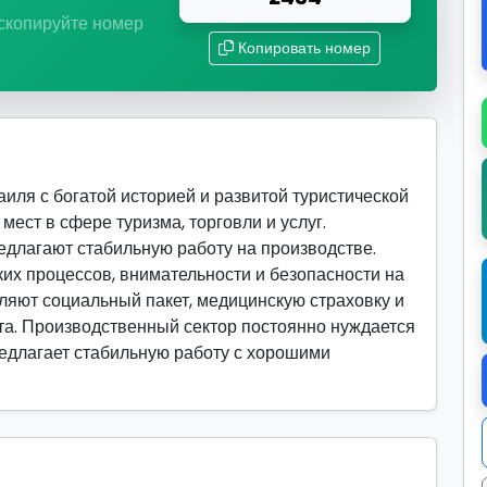
 скопируйте номер
Копировать номер
иля с богатой историей и развитой туристической
мест в сфере туризма, торговли и услуг.
лагают стабильную работу на производстве.
их процессов, внимательности и безопасности на
ляют социальный пакет, медицинскую страховку и
а. Производственный сектор постоянно нуждается
предлагает стабильную работу с хорошими