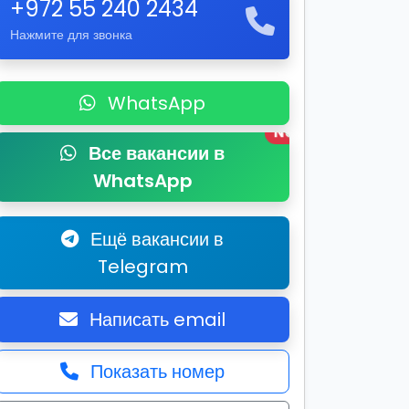
+972 55 240 2434
Нажмите для звонка
WhatsApp
New
Все вакансии в
WhatsApp
Ещё вакансии в
Telegram
Написать email
Показать номер