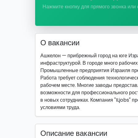
Нажмите кнопку для прямого звонка или
О вакансии
Ашкелон — прибрежный город на юге Изра
инфраструктурой. В городе много рабочих 
Промышленные предприятия Израиля пред
Работа требует соблюдения технологическ
рабочем месте. Многие заводы предостав
возможности для профессионального рост
в новых сотрудниках. Компания "ILjobs" 
условиями труда.
Описание вакансии