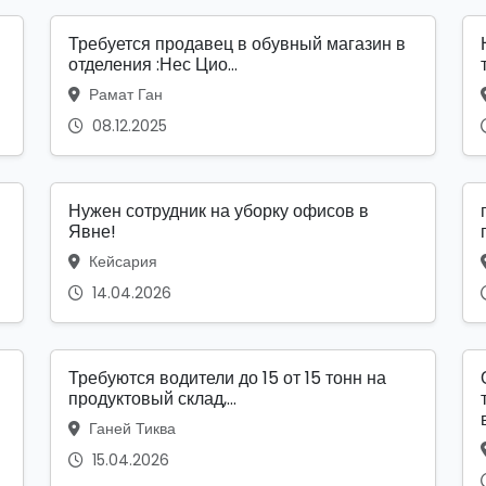
Требуется продавец в обувный магазин в
отделения :Нес Цио...
Рамат Ган
08.12.2025
Нужен сотрудник на уборку офисов в
Явне!
Кейсария
14.04.2026
Требуются водители до 15 от 15 тонн на
продуктовый склад,...
Ганей Тиква
15.04.2026