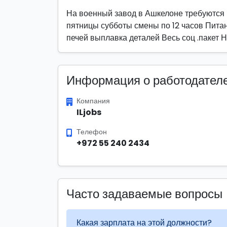
На военный завод в Ашкелоне требуются р
пятницы субботы смены по 12 часов Пита
печей выплавка деталей Весь соц .пакет Н
Информация о работодател
Компания
ILjobs
Телефон
+972 55 240 2434
Часто задаваемые вопросы
Какая зарплата на этой должности?