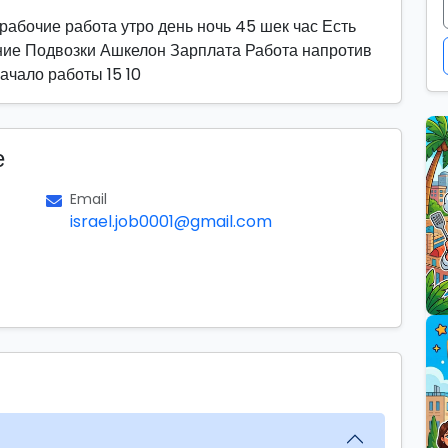
абочие работа утро день ночь 45 шек час Есть
ние Подвозки Ашкелон Зарплата Работа напротив
ачало работы 15 10
е
Email
israel.job0001@gmail.com