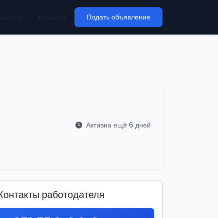
кансии
Каталог
Подать объявление
Активна ещё 6 дней
Контакты работодателя