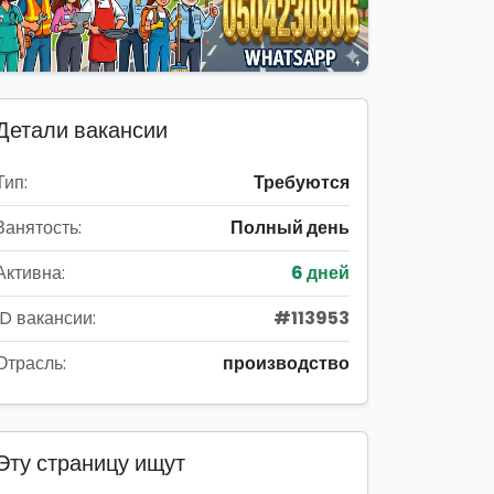
Детали вакансии
Тип:
Требуются
Занятость:
Полный день
Активна:
6 дней
ID вакансии:
#113953
Отрасль:
производство
Эту страницу ищут