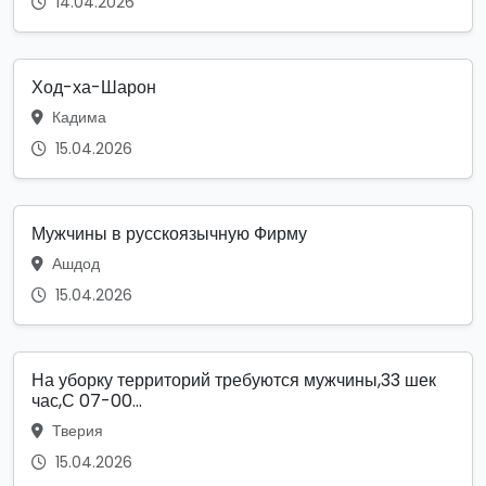
14.04.2026
Ход-ха-Шарон
Кадима
15.04.2026
Мужчины в русскоязычную Фирму
Ашдод
15.04.2026
На уборку территорий требуются мужчины,33 шек
час,С 07-00...
Тверия
15.04.2026