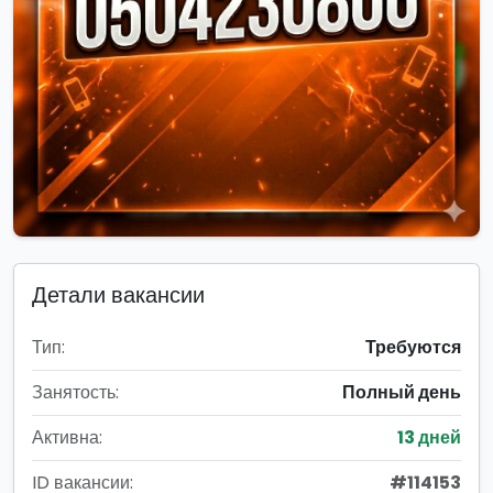
Детали вакансии
Тип:
Требуются
Занятость:
Полный день
Активна:
13 дней
ID вакансии:
#114153