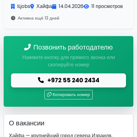
ILjobs
Хайфа
14.04.2026
11 просмотров
Активна ещё 13 дней
Позвонить работодателю
Нажмите кнопку для прямого звонка или
скопируйте номер
+972 55 240 2434
Копировать номер
О вакансии
Хайфа — крупнейший город севера Израиля,