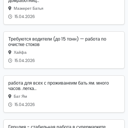
домработниц...
Мазкерет Батья
15.04.2026
Требуются водители (до 15 тонн) — работа по
очистке стоков
Хайфа
15.04.2026
работа для всех с проживанеим бать ям. много
часов. легка...
Бат Ям
15.04.2026
Герцлия - стабильная работа в супермаркете