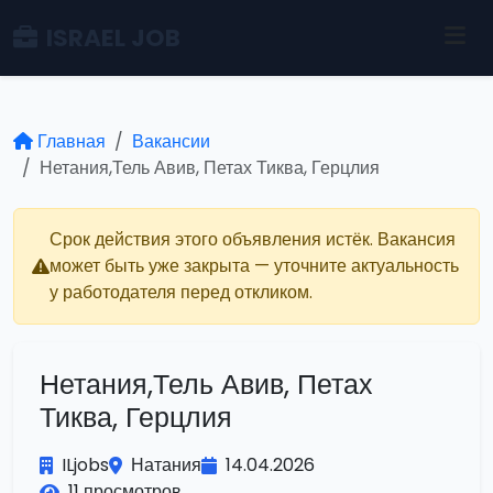
ISRAEL JOB
Главная
Вакансии
Нетания,Тель Авив, Петах Тиква, Герцлия
Срок действия этого объявления истёк. Вакансия
может быть уже закрыта — уточните актуальность
у работодателя перед откликом.
Нетания,Тель Авив, Петах
Тиква, Герцлия
ILjobs
Натания
14.04.2026
11 просмотров