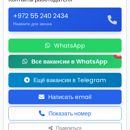
+972 55 240 2434
Нажмите для звонка
WhatsApp
New
Все вакансии в WhatsApp
Ещё вакансии в Telegram
Написать email
Показать номер
Поделиться