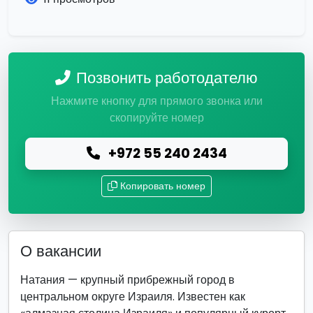
Позвонить работодателю
Нажмите кнопку для прямого звонка или
скопируйте номер
+972 55 240 2434
Копировать номер
О вакансии
Натания — крупный прибрежный город в
центральном округе Израиля. Известен как