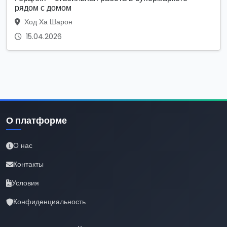
рядом с домом
Ход Ха Шарон
15.04.2026
О платформе
О нас
Контакты
Условия
Конфиденциальность