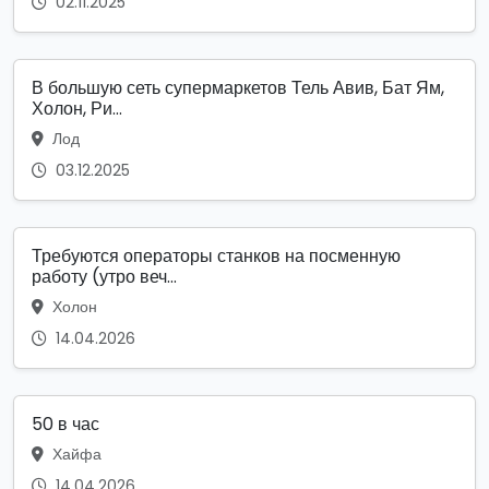
02.11.2025
В большую сеть супермаркетов Тель Авив, Бат Ям,
Холон, Ри...
Лод
03.12.2025
Требуются операторы станков на посменную
работу (утро веч...
Холон
14.04.2026
50 в час
Хайфа
14.04.2026