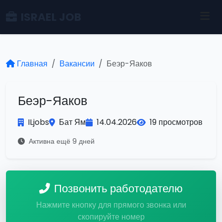
ISRAEL JOB
Главная
Вакансии
Беэр-Яаков
Беэр-Яаков
ILjobs
Бат Ям
14.04.2026
19 просмотров
Активна ещё 9 дней
Позвонить работодателю
Нажмите кнопку для прямого звонка или
скопируйте номер