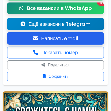
New
Все вакансии в WhatsApp
Ещё вакансии в Telegram
Написать email
Показать номер
Поделиться
Сохранить