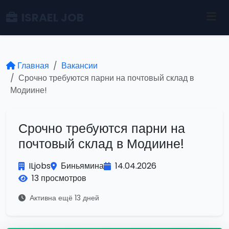
ISRAEL JOB
Главная
Вакансии
Срочно требуются парни на почтовый склад в
Модиине!
Срочно требуются парни на
почтовый склад в Модиине!
ILjobs
Биньямина
14.04.2026
13 просмотров
Активна ещё 13 дней