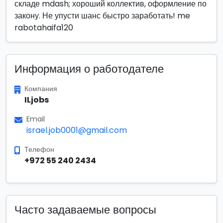
складе mdash; хороший коллектив, оформление по
закону. Не упусти шанс быстро заработать! me
rabotahaifa120
Информация о работодателе
Компания
ILjobs
Email
israel.job0001@gmail.com
Телефон
+972 55 240 2434
Часто задаваемые вопросы