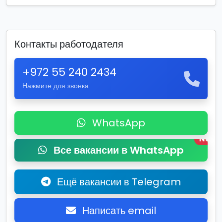
Контакты работодателя
+972 55 240 2434
Нажмите для звонка
WhatsApp
New
Все вакансии в WhatsApp
Ещё вакансии в Telegram
Написать email