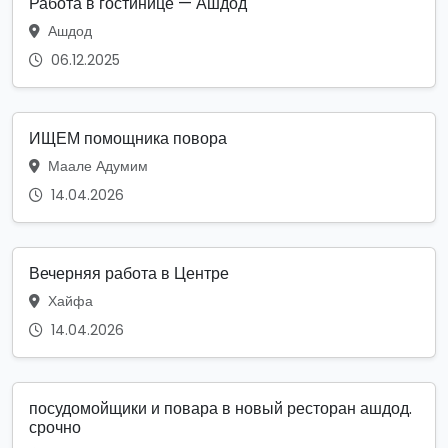
Работа в гостинице — Ашдод
Ашдод
06.12.2025
ИЩЕМ помощника повора
Маале Адумим
14.04.2026
Вечерняя работа в Центре
Хайфа
14.04.2026
посудомойщики и повара в новый ресторан ашдод.
срочно