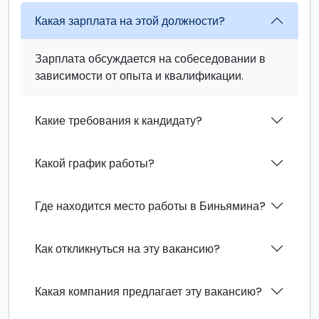
Какая зарплата на этой должности?
Зарплата обсуждается на собеседовании в
зависимости от опыта и квалификации.
Какие требования к кандидату?
Какой график работы?
Где находится место работы в Биньямина?
Как откликнуться на эту вакансию?
Какая компания предлагает эту вакансию?