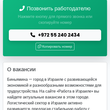
Позвонить работодателю
Нажмите кнопку для прямого звонка или
скопируйте номер
+972 55 240 2434
Копировать номер
О вакансии
Биньямина — город в Израиле с развивающейся
экономикой и разнообразными возможностями для
трудоустройства. На сайте «Работа в Израиле» вы
найдете актуальные вакансии в этом городе.
Логистический сектор в Израиле активно
развивается, предлагая стабильную работу с