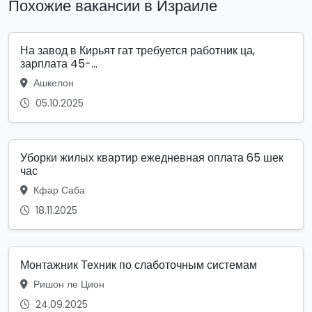
Похожие вакансии в Израиле
На завод в Кирьят гат требуется работник ца,
зарплата 45-...
Ашкелон
05.10.2025
Уборки жилых квартир ежедневная оплата 65 шек
час
Кфар Саба
18.11.2025
Монтажник Техник по слаботочным системам
Ришон ле Цион
24.09.2025