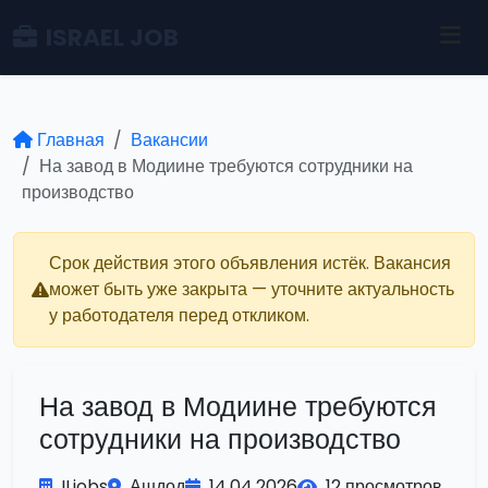
ISRAEL JOB
Главная
Вакансии
На завод в Модиине требуются сотрудники на
производство
Срок действия этого объявления истёк. Вакансия
может быть уже закрыта — уточните актуальность
у работодателя перед откликом.
На завод в Модиине требуются
сотрудники на производство
ILjobs
Ашдод
14.04.2026
12 просмотров