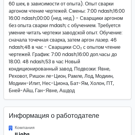
60 шек, в зависимости от опыта). Опыт сварки
аргоном чтение чертежей. Смены: 7:00 ndash;16:00
16:00 ndash;00:00 (нед. нед.) - Сварщики аргоном
без опыта сварки mdash; с обучением. Требуется
умение читать чертежи заводской опыт. Обучение:
сначала точечная сварка, затем аргон лазер. 46
ndash;48 в час - Сварщики CO₂ с опытом чтение
чертежей. График: 7:00 ndash;16:00 доп.часы до
18:00. 48 ndash;53 в час Новый
кондиционированный завод. Подвозки: Явне,
Реховот, Ришон ле-Цион, Рамле, Лод, Модиин,
Модиин-Илит, Нес-Циона, Бат-Ям, Холон, ПТ,
Бней-Айш, Ган-Явне, Ашдод
Информация о работодателе
Компания
ILjobs