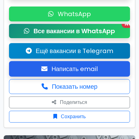
WhatsApp
New
Все вакансии в WhatsApp
Ещё вакансии в Telegram
Написать email
Показать номер
Поделиться
Сохранить