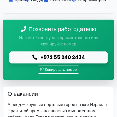
Позвонить работодателю
Нажмите кнопку для прямого звонка или
скопируйте номер
+972 55 240 2434
Копировать номер
О вакансии
Ашдод — крупный портовый город на юге Израиля
с развитой промышленностью и множеством