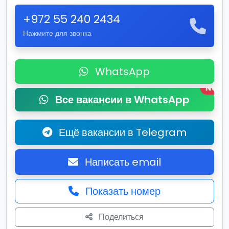
+972 55 240 2434
Нажмите для звонка
WhatsApp
New
Все вакансии в WhatsApp
Ещё вакансии в Telegram
Написать email
Показать номер
Поделиться