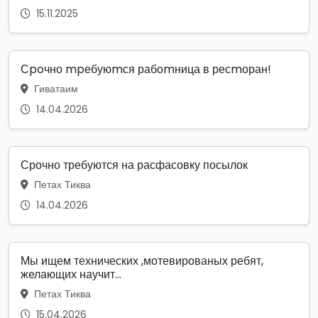
15.11.2025
Сpoчно mpебуюmся рабоmница в ресmоран!
Гиватаим
14.04.2026
Срочно требуются на расфасовку посылок
Петах Тиква
14.04.2026
Мы ищем технических ,мотевированых ребят,
желающих научит...
Петах Тиква
15.04.2026