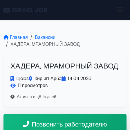
ISRAEL JOB
Главная
Вакансии
ХАДЕРА, МРАМОРНЫЙ ЗАВОД
ХАДЕРА, МРАМОРНЫЙ ЗАВОД
ILjobs
Кирьят Арба
14.04.2026
11 просмотров
Активна ещё 15 дней
Позвонить работодателю