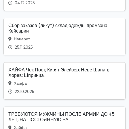
04.12.2025
Сбор заказов (ликут) склад одежды промзона
Кейсарии
Нацерет
25.11.2025
ХАЙФА Чек Пост; Кирят Элейзер; Неве Шанан;
Хорев; Шпринца...
Хайфа
22.10.2025
ТРЕБУЮТСЯ МУЖЧИНЫ ПОСЛЕ АРМИИ ДО 45
ЛЕТ, НА ПОСТОЯННУЮ РА...
Хайфа