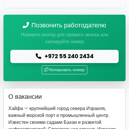
Позвонить работодателю
Нажмите кнопку для прямого звонка или
скопируйте номер
+972 55 240 2434
Копировать номер
О вакансии
Хайфа — крупнейший город севера Израиля,
важный морской порт и промышленный центр.
Известен своими садами Бахаи и развитой