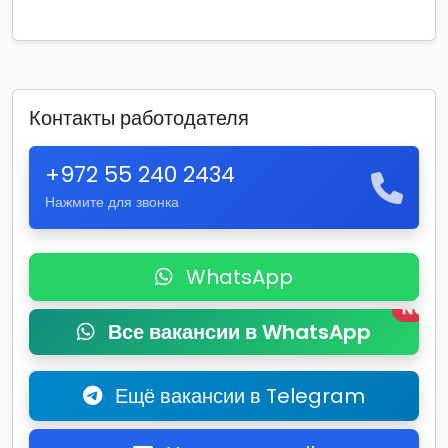
Контакты работодателя
+972 55 240 2434
Нажмите для звонка
WhatsApp
New
Все вакансии в WhatsApp
Ещё вакансии в Telegram