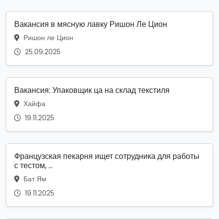
Вакансия в мясную лавку Ришон Ле Цион
Ришон ле Цион
25.09.2025
Вакансия: Упаковщик ца на склад текстиля
Хайфа
19.11.2025
Французская пекарня ищет сотрудника для работы
с тестом, ...
Бат Ям
19.11.2025