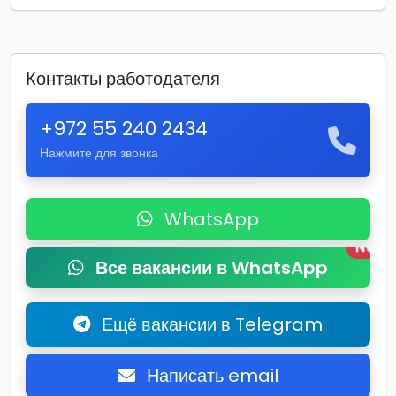
Контакты работодателя
+972 55 240 2434
Нажмите для звонка
WhatsApp
New
Все вакансии в WhatsApp
Ещё вакансии в Telegram
Написать email