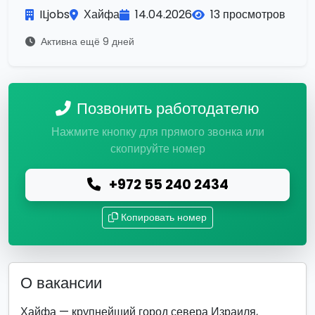
ILjobs
Хайфа
14.04.2026
13 просмотров
Активна ещё 9 дней
Позвонить работодателю
Нажмите кнопку для прямого звонка или
скопируйте номер
+972 55 240 2434
Копировать номер
О вакансии
Хайфа — крупнейший город севера Израиля,