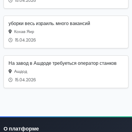
15.04.2026
уборки весь израиль. много вакансий
Кохав Яир
15.04.2026
На завод в Ашдоде требуеться оператор станков
Ашдод
15.04.2026
О платформе