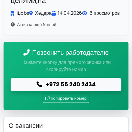
целями,на
ILjobs
Хедера
14.04.2026
8 просмотров
Активна ещё 9 дней
Позвонить работодателю
Нажмите кнопку для прямого звонка или
скопируйте номер
+972 55 240 2434
Копировать номер
О вакансии