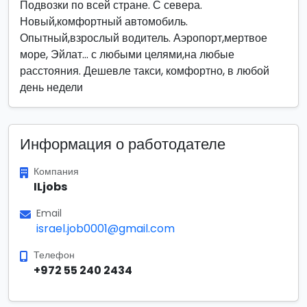
Подвозки по всей стране. С севера.
Новый,комфортный автомобиль.
Опытный,взрослый водитель. Аэропорт,мертвое
море, Эйлат... с любыми целями,на любые
расстояния. Дешевле такси, комфортно, в любой
день недели
Информация о работодателе
Компания
ILjobs
Email
israel.job0001@gmail.com
Телефон
+972 55 240 2434