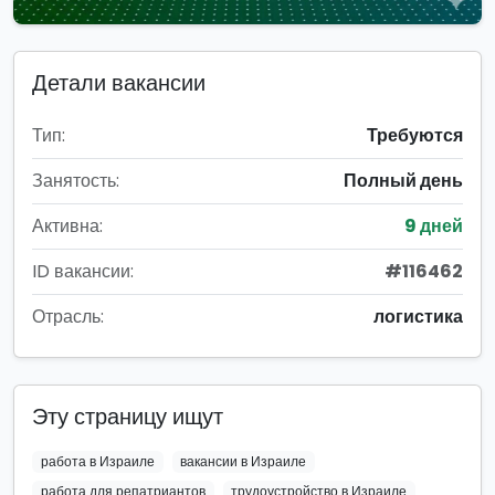
Детали вакансии
Тип:
Требуются
Занятость:
Полный день
Активна:
9 дней
ID вакансии:
#116462
Отрасль:
логистика
Эту страницу ищут
работа в Израиле
вакансии в Израиле
работа для репатриантов
трудоустройство в Израиле