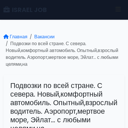
ISRAEL JOB
Главная
Вакансии
Подвозки по всей стране. С севера.
Новый,комфортный автомобиль. Опытный,взрослый
водитель. Аэропорт,мертвое море, Эйлат... с любыми
целями,на
Подвозки по всей стране. С
севера. Новый,комфортный
автомобиль. Опытный,взрослый
водитель. Аэропорт,мертвое
море, Эйлат... с любыми