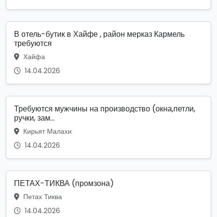
В отель-бутик в Хайфе , район мерказ Кармель
требуются
Хайфа
14.04.2026
Требуются мужчины на производство (окна,петли,
ручки, зам...
Кирьят Малахи
14.04.2026
ПЕТАХ-ТИКВА (промзона)
Петах Тиква
14.04.2026