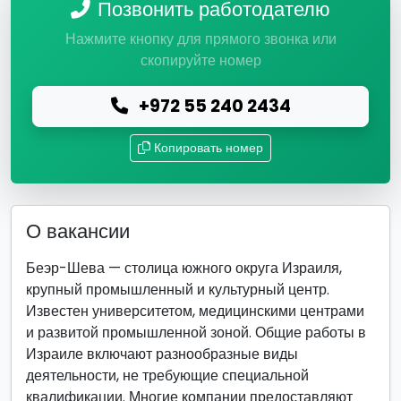
Позвонить работодателю
Нажмите кнопку для прямого звонка или
скопируйте номер
+972 55 240 2434
Копировать номер
О вакансии
Беэр-Шева — столица южного округа Израиля,
крупный промышленный и культурный центр.
Известен университетом, медицинскими центрами
и развитой промышленной зоной. Общие работы в
Израиле включают разнообразные виды
деятельности, не требующие специальной
квалификации. Многие компании предоставляют