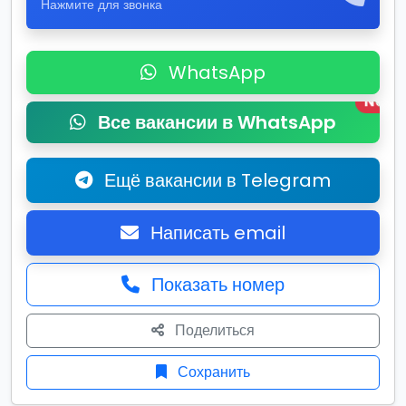
Нажмите для звонка
WhatsApp
New
Все вакансии в WhatsApp
Ещё вакансии в Telegram
Написать email
Показать номер
Поделиться
Сохранить