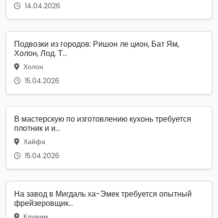
14.04.2026
Подвозки из городов: Ришон ле цион, Бат Ям,
Холон, Лод. Т...
Холон
15.04.2026
В мастерскую по изготовлению кухонь требуется
плотник и и...
Хайфа
15.04.2026
На завод в Мигдаль ха-Эмек требуется опытный
фрейзеровщик...
Кдумим