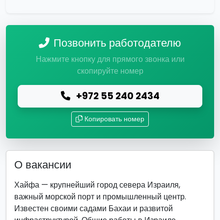
Позвонить работодателю
Нажмите кнопку для прямого звонка или
скопируйте номер
+972 55 240 2434
Копировать номер
О вакансии
Хайфа — крупнейший город севера Израиля,
важный морской порт и промышленный центр.
Известен своими садами Бахаи и развитой