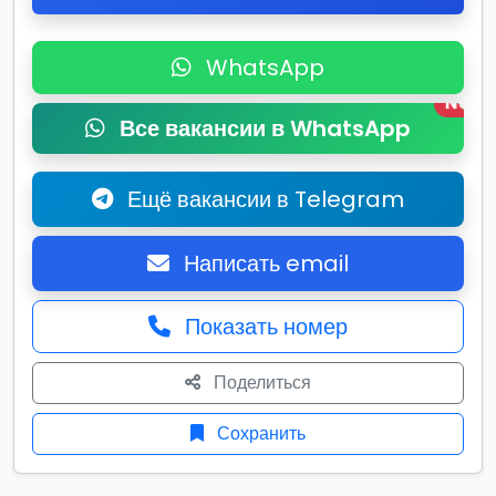
WhatsApp
New
Все вакансии в WhatsApp
Ещё вакансии в Telegram
Написать email
Показать номер
Поделиться
Сохранить