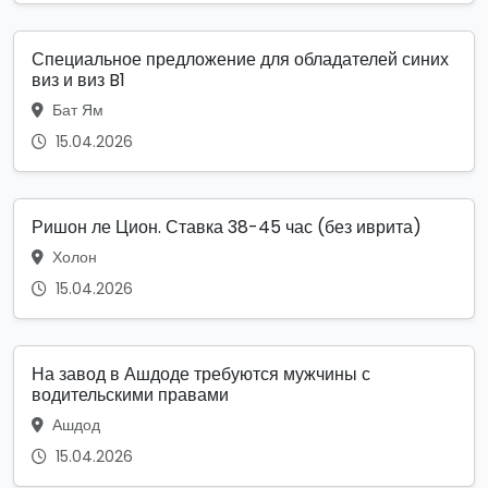
Специальное предложение для обладателей синих
виз и виз B1
Бат Ям
15.04.2026
Ришон ле Цион. Ставка 38-45 час (без иврита)
Холон
15.04.2026
На завод в Ашдоде требуются мужчины с
водительскими правами
Ашдод
15.04.2026