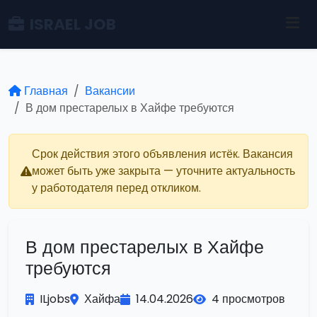
ISRAEL JOB
Главная
Вакансии
В дом престарелых в Хайфе требуются
Срок действия этого объявления истёк. Вакансия
может быть уже закрыта — уточните актуальность
у работодателя перед откликом.
В дом престарелых в Хайфе
требуются
ILjobs
Хайфа
14.04.2026
4 просмотров