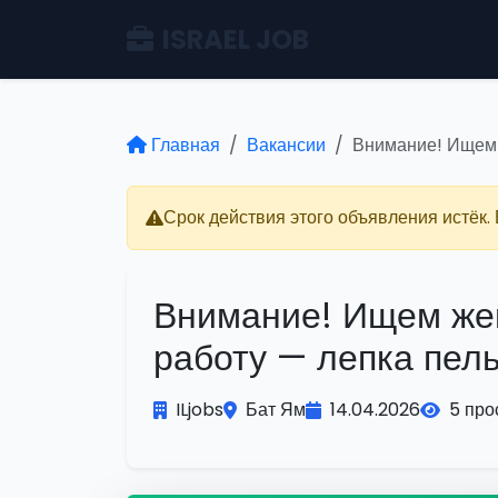
ISRAEL JOB
Главная
Вакансии
Внимание! Ищем 
Срок действия этого объявления истёк.
Внимание! Ищем же
работу — лепка пел
ILjobs
Бат Ям
14.04.2026
5 про