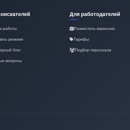
соискателей
Для работодателей
к работы
Разместить вакансию
вить резюме
Тарифы
ерный блог
Подбор персонала
ые вопросы