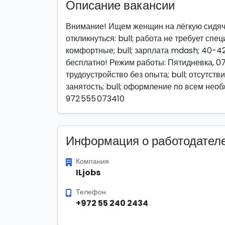
Описание вакансии
Внимание! Ищем женщин на лёгкую сидяч
откликнуться: bull; работа не требует спе
комфортные; bull; зарплата mdash; 40-42
бесплатно! Режим работы: Пятидневка, 07:
трудоустройство без опыта; bull; отсутст
занятость; bull; оформление по всем нео
972 555 073410
Информация о работодател
Компания
ILjobs
Телефон
+972 55 240 2434