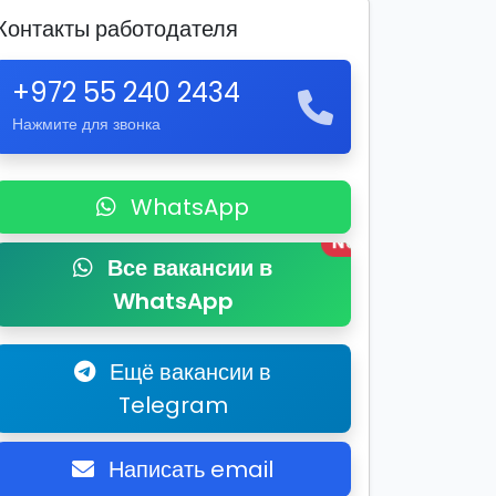
Контакты работодателя
+972 55 240 2434
Нажмите для звонка
WhatsApp
New
Все вакансии в
WhatsApp
Ещё вакансии в
Telegram
Написать email