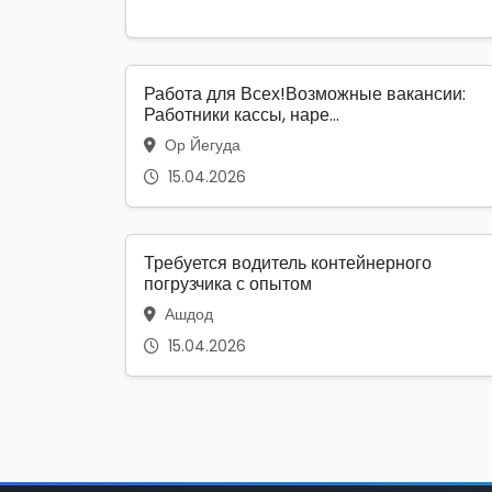
Работа для Всех!Возможные вакансии:
Работники кассы, наре...
Ор Йегуда
15.04.2026
Требуется водитель контейнерного
погрузчика с опытом
Ашдод
15.04.2026