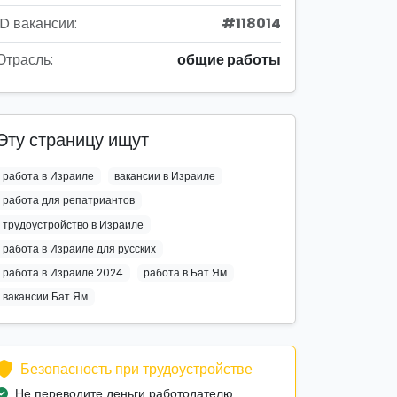
ID вакансии:
#118014
Отрасль:
общие работы
Эту страницу ищут
работа в Израиле
вакансии в Израиле
работа для репатриантов
трудоустройство в Израиле
работа в Израиле для русских
работа в Израиле 2024
работа в Бат Ям
вакансии Бат Ям
Безопасность при трудоустройстве
Не переводите деньги работодателю