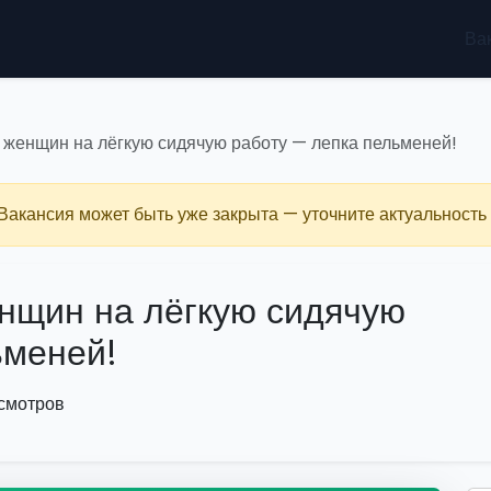
Ва
женщин на лёгкую сидячую работу — лепка пельменей!
 Вакансия может быть уже закрыта — уточните актуальность 
нщин на лёгкую сидячую
ьменей!
смотров