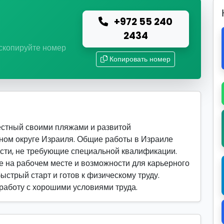
+972 55 240
ю
2434
 скопируйте номер
Копировать номер
естный своими пляжами и развитой
ном округе Израиля. Общие работы в Израиле
сти, не требующие специальной квалификации.
 на рабочем месте и возможности для карьерного
быстрый старт и готов к физическому труду.
 работу с хорошими условиями труда.