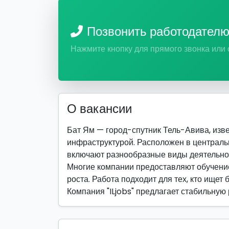
Позвонить работодател
Нажмите кнопку для прямого звонка или
О вакансии
Бат Ям — город-спутник Тель-Авива, изв
инфраструктурой. Расположен в централь
включают разнообразные виды деятельно
Многие компании предоставляют обучение
роста. Работа подходит для тех, кто ищет 
Компания "ILjobs" предлагает стабильную