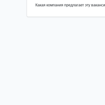
Какая компания предлагает эту ваканс