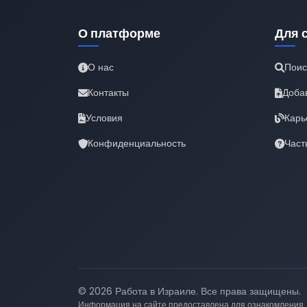
О платформе
Для 
О нас
Поис
Контакты
Доба
Условия
Карь
Конфиденциальность
Част
© 2026 Работа в Израиле. Все права защищены.
Информация на сайте предоставлена для ознакомления.