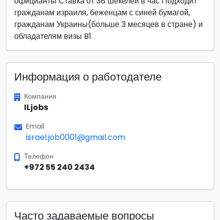
официанты Ставка от 38 шекелей в час Подходит
гражданам израиля, беженцам с синей бумагой,
гражданам Украины(больше 3 месяцев в стране) и
обладателям визы B1
Информация о работодателе
Компания
ILjobs
Email
israel.job0001@gmail.com
Телефон
+972 55 240 2434
Часто задаваемые вопросы