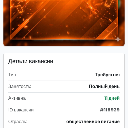
Детали вакансии
Тип:
Требуются
Занятость:
Полный день
Активна:
11 дней
ID вакансии:
#118929
Отрасль:
общественное питание