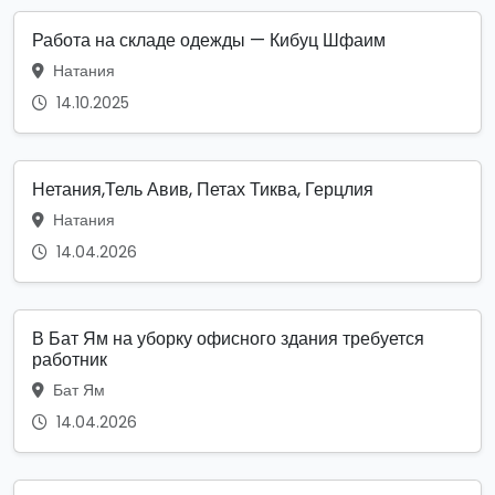
Работа на складе одежды — Кибуц Шфаим
Натания
14.10.2025
Нетания,Тель Авив, Петах Тиква, Герцлия
Натания
14.04.2026
В Бат Ям на уборку офисного здания требуется
работник
Бат Ям
14.04.2026