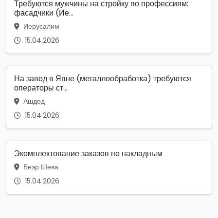
Требуются мужчины на стройку по профессиям:
фасадчики (Ие...
Иерусалим
15.04.2026
На завод в Явне (металлообработка) требуются
операторы ст...
Ашдод
15.04.2026
Экомплектование заказов по накладным
Беэр Шева
15.04.2026