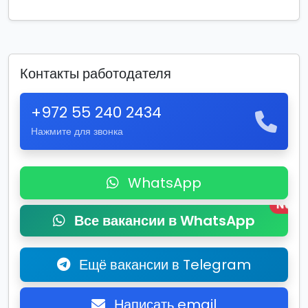
Контакты работодателя
+972 55 240 2434
Нажмите для звонка
WhatsApp
New
Все вакансии в WhatsApp
Ещё вакансии в Telegram
Написать email