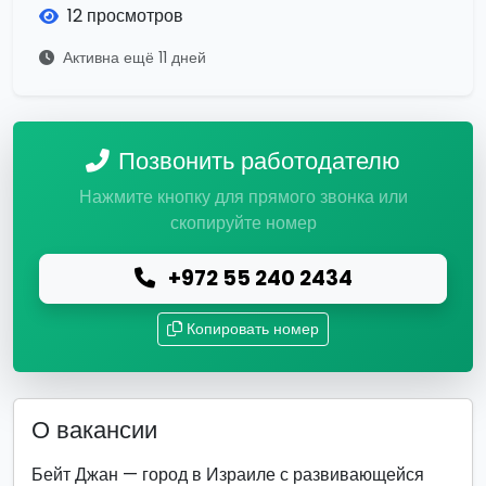
12 просмотров
Активна ещё 11 дней
Позвонить работодателю
Нажмите кнопку для прямого звонка или
скопируйте номер
+972 55 240 2434
Копировать номер
О вакансии
Бейт Джан — город в Израиле с развивающейся