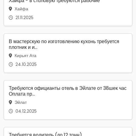
Хайфа - в столовую требуются рабочие
Хайфа
21.11.2025
В мастерскую по изготовлению кухонь требуется
плотник и и...
Кирьят Ата
24.10.2025
Требуются официанты отель в Эйлате от 38шек час
Оплата пр...
Эйлат
04.12.2025
Требуется водитель (до 12 тонн)