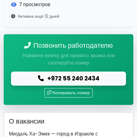
7 просмотров
Активна ещё 12 дней
Позвонить работодателю
Нажмите кнопку для прямого звонка или
скопируйте номер
+972 55 240 2434
Копировать номер
О вакансии
Мигдаль Ха-Эмек — город в Израиле с