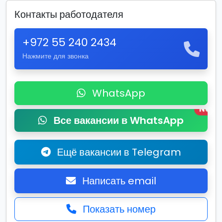
Контакты работодателя
+972 55 240 2434
Нажмите для звонка
WhatsApp
New
Все вакансии в WhatsApp
Ещё вакансии в Telegram
Написать email
Показать номер