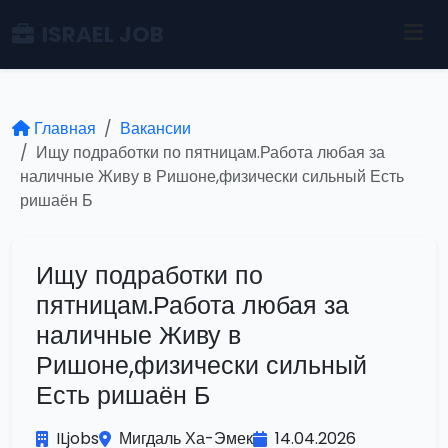
ISRAEL JOB
Главная
Вакансии
Ищу подработки по пятницам.Работа любая за
наличные Живу в Ришоне,физически сильный Есть
ришаён Б
Ищу подработки по
пятницам.Работа любая за
наличные Живу в
Ришоне,физически сильный
Есть ришаён Б
ILjobs
Мигдаль Ха-Эмек
14.04.2026