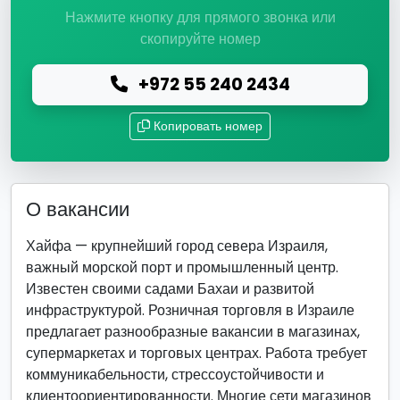
Нажмите кнопку для прямого звонка или
скопируйте номер
+972 55 240 2434
Копировать номер
О вакансии
Хайфа — крупнейший город севера Израиля,
важный морской порт и промышленный центр.
Известен своими садами Бахаи и развитой
инфраструктурой. Розничная торговля в Израиле
предлагает разнообразные вакансии в магазинах,
супермаркетах и торговых центрах. Работа требует
коммуникабельности, стрессоустойчивости и
клиентоориентированности. Многие сети магазинов