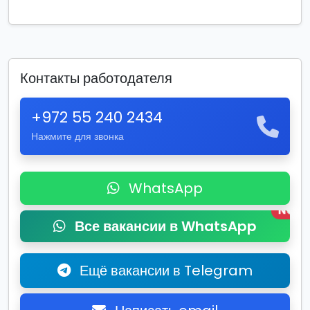
Контакты работодателя
+972 55 240 2434
Нажмите для звонка
WhatsApp
New
Все вакансии в WhatsApp
Ещё вакансии в Telegram