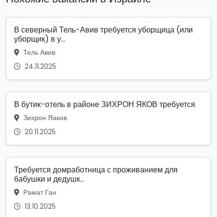
В северный Тель-Авив требуется уборщица (или
уборщик) в у...
Тель Авив
24.11.2025
В бутик-отель в районе ЗИХРОН ЯКОВ требуется
Зихрон Яаков
20.11.2025
Требуется домработница с проживанием для
бабушки и дедушк...
Рамат Ган
13.10.2025