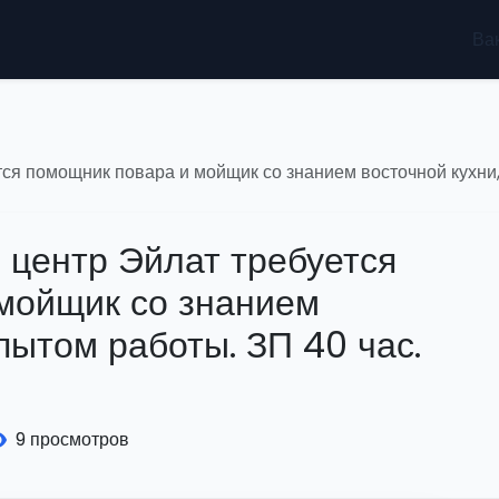
Ва
ся помощник повара и мойщик со знанием восточной кухни,
 центр Эйлат требуется
мойщик со знанием
опытом работы. ЗП 40 час.
9 просмотров