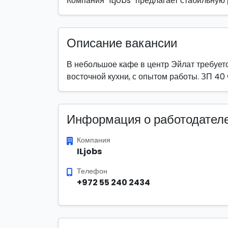
Компания "ILjobs" предлагает стабильную
Описание вакансии
В небольшое кафе в центр Эйлат требует
восточной кухни, с опытом работы. ЗП 40
Информация о работодател
Компания
ILjobs
Телефон
+972 55 240 2434