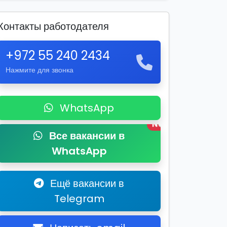
Контакты работодателя
+972 55 240 2434
Нажмите для звонка
WhatsApp
New
Все вакансии в
WhatsApp
Ещё вакансии в
Telegram