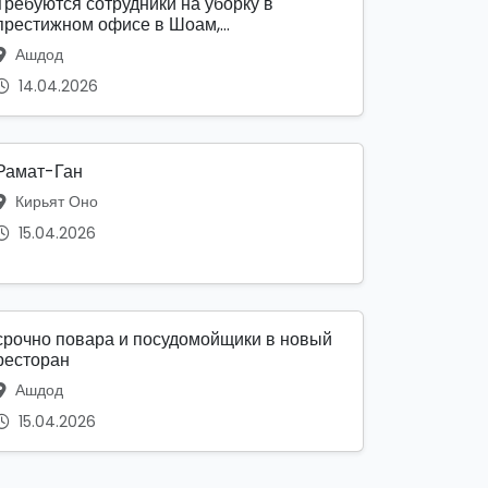
Требуются сотрудники на уборку в
престижном офисе в Шоам,...
Ашдод
14.04.2026
Рамат-Ган
Кирьят Оно
15.04.2026
срочно повара и посудомойщики в новый
ресторан
Ашдод
15.04.2026