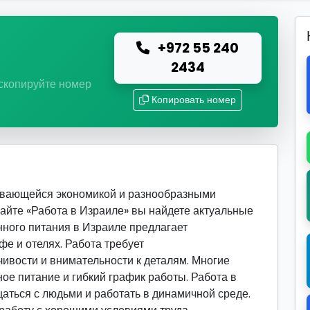
+972 55 240
ю
2434
 скопируйте номер
Копировать номер
вивающейся экономикой и разнообразными
сайте «Работа в Израиле» вы найдете актуальные
нного питания в Израиле предлагает
фе и отелях. Работа требует
ивости и внимательности к деталям. Многие
ое питание и гибкий график работы. Работа в
щаться с людьми и работать в динамичной среде.