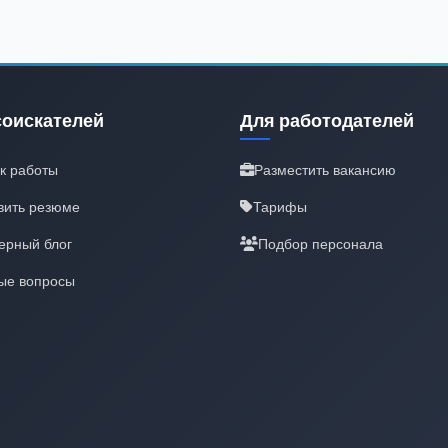
соискателей
Для работодателей
к работы
Разместить вакансию
вить резюме
Тарифы
ерный блог
Подбор персонала
ые вопросы