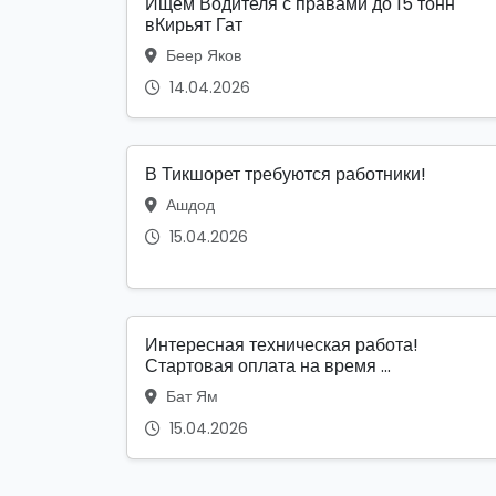
Ищем Водителя с правами до 15 тонн
вКирьят Гат
Беер Яков
14.04.2026
В Тикшорет требуются работники!
Ашдод
15.04.2026
Интересная техническая работа!
Стартовая оплата на время ...
Бат Ям
15.04.2026