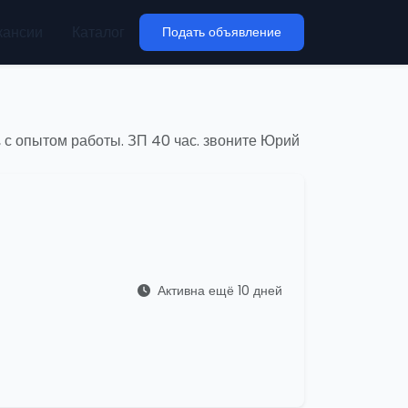
кансии
Каталог
Подать объявление
 с опытом работы. ЗП 40 час. звоните Юрий
Активна ещё 10 дней