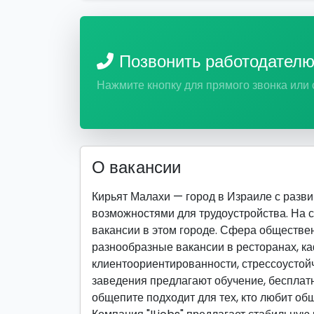
Позвонить работодател
Нажмите кнопку для прямого звонка или
О вакансии
Кирьят Малахи — город в Израиле с раз
возможностями для трудоустройства. На 
вакансии в этом городе. Сфера обществе
разнообразные вакансии в ресторанах, ка
клиентоориентированности, стрессоустойч
заведения предлагают обучение, бесплатн
общепите подходит для тех, кто любит об