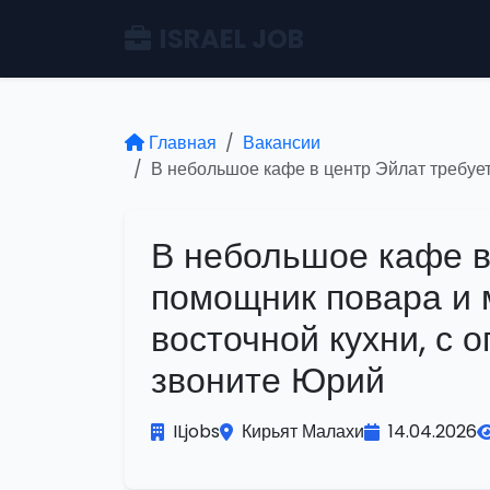
ISRAEL JOB
Главная
Вакансии
В небольшое кафе в центр Эйлат требует
В небольшое кафе в
помощник повара и 
восточной кухни, с 
звоните Юрий
ILjobs
Кирьят Малахи
14.04.2026