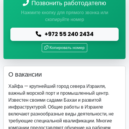
Позвонить работодателю
Нажмите кнопку для прямого звонка или
скопируйте номер
+972 55 240 2434
Копировать номер
О вакансии
Хайфа — крупнейший город севера Израиля,
важный морской порт и промышленный центр.
Известен своими садами Бахаи и развитой
инфраструктурой. Общие работы в Израиле
включают разнообразные виды деятельности, не
требующие специальной квалификации. Многие
компании предоставляют обучение на рабочем