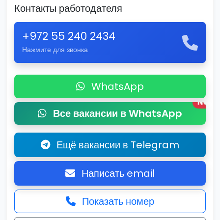
Контакты работодателя
+972 55 240 2434
Нажмите для звонка
WhatsApp
New
Все вакансии в WhatsApp
Ещё вакансии в Telegram
Написать email
Показать номер