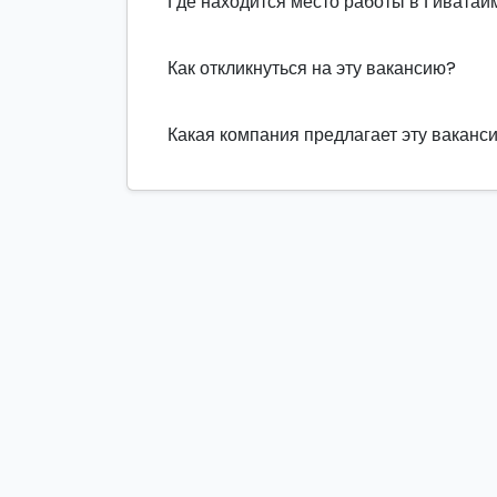
Где находится место работы в Гиватаи
Как откликнуться на эту вакансию?
Какая компания предлагает эту ваканс