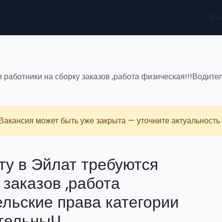
Ва
работники на сборку заказов ,работа физическая!!!Водител
 Вакансия может быть уже закрыта — уточните актуальность 
ту в Эйлат требуются
 заказов ,работа
ельские права категории
ательныЧ