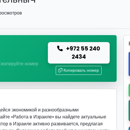
просмотров
+972 55 240
ю
2434
 скопируйте номер
Копировать номер
щейся экономикой и разнообразными
сайте «Работа в Израиле» вы найдете актуальные
ктор в Израиле активно развивается, предлагая