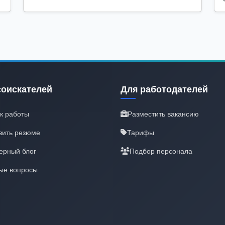
соискателей
Для работодателей
к работы
Разместить вакансию
вить резюме
Тарифы
ерный блог
Подбор персонала
ые вопросы