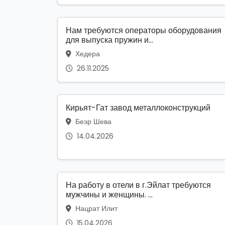
Нам требуются операторы оборудования
для выпуска пружин и...
Хедера
26.11.2025
Кирьят-Гат завод металлоконструкций
Беэр Шева
14.04.2026
На работу в отели в г.Эйлат требуются
мужчины и женщины. ...
Нацрат Илит
15.04.2026