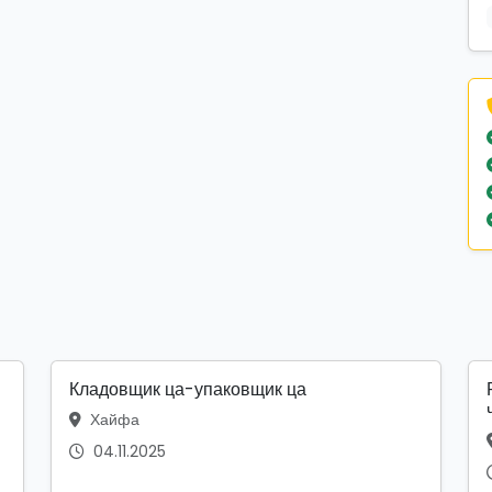
Кладовщик ца-упаковщик ца
Хайфа
04.11.2025