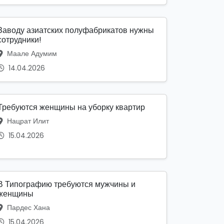
Заводу азиатских полуфабрикатов нужны
сотрудники!
Маале Адумим
14.04.2026
Требуются женщины на уборку квартир
Нацрат Илит
15.04.2026
В Типографию требуются мужчины и
женщины
Пардес Хана
15.04.2026