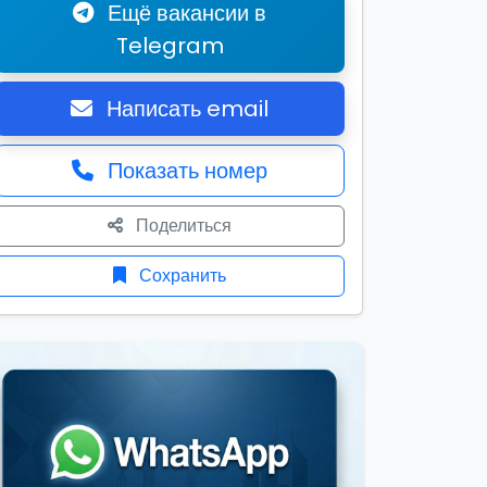
Ещё вакансии в
Telegram
Написать email
Показать номер
Поделиться
Сохранить