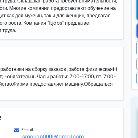
труда. Складская работа требует внимательности,
сти. Многие компании предоставляют обучение на
ит как для мужчин, так и для женщин, предлагая
го роста. Компания "ILjobs" предлагает
 труда.
работники на сборку заказов ,работа физическая!!!
; -обязательныЧасы работы: 7:00-17:00, пт. 7:00-
ойство.Фирма предоставляет машину.Обращаться
е
Email
israel.job0001@gmail.com