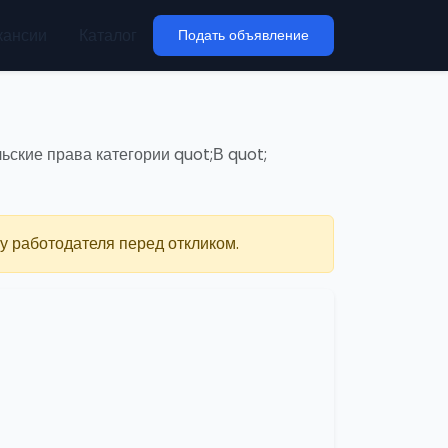
кансии
Каталог
Подать объявление
ьские права категории quot;В quot;
у работодателя перед откликом.