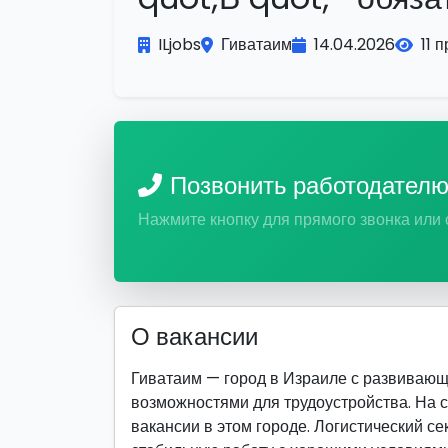
ILjobs
Гиватаим
14.04.2026
11 
Позвонить работодател
Нажмите кнопку для прямого звонка или
О вакансии
Гиватаим — город в Израиле с развиваю
возможностями для трудоустройства. На 
вакансии в этом городе. Логистический се