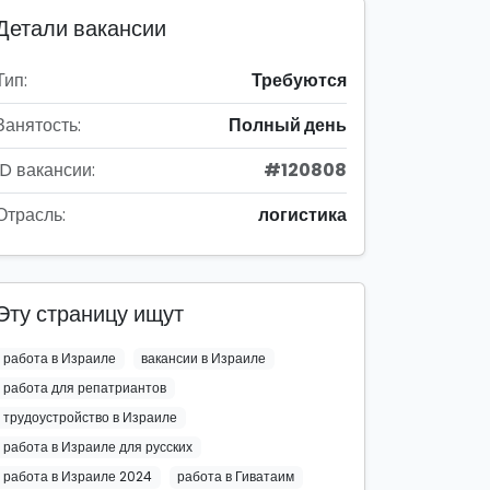
Детали вакансии
Тип:
Требуются
Занятость:
Полный день
ID вакансии:
#120808
Отрасль:
логистика
Эту страницу ищут
работа в Израиле
вакансии в Израиле
работа для репатриантов
трудоустройство в Израиле
работа в Израиле для русских
работа в Израиле 2024
работа в Гиватаим