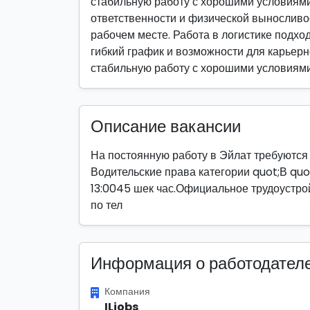
стабильную работу с хорошими условиями 
ответственности и физической выносливо
рабочем месте. Работа в логистике подход
гибкий график и возможности для карьерно
стабильную работу с хорошими условиями
Описание вакансии
На постоянную работу в Эйлат требуются 
Водительские права категории quot;В quot
13:0045 шек час.Официальное трудоустр
по тел
Информация о работодател
Компания
ILjobs