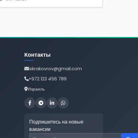
Контакты
iskrakovrov@gmail.com
+972 123 456 789
Израиль
Подпишитесь на новые
вакансии
Email для подписки