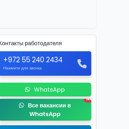
Контакты работодателя
+972 55 240 2434
Нажмите для звонка
WhatsApp
New
Все вакансии в
WhatsApp