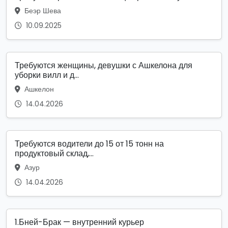
Беэр Шева
10.09.2025
Требуются женщины, девушки с Ашкелона для
уборки вилл и д...
Ашкелон
14.04.2026
Требуются водители до 15 от 15 тонн на
продуктовый склад,...
Азур
14.04.2026
1.Бней-Брак — внутренний курьер