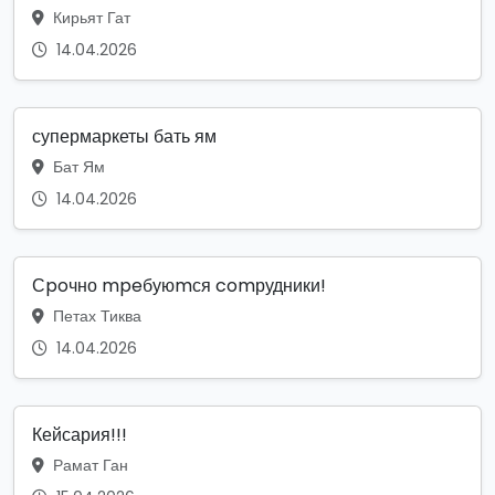
Кирьят Гат
14.04.2026
супермаркеты бать ям
Бат Ям
14.04.2026
Сpoчно mpeбуюmся comрудники!
Петах Тиква
14.04.2026
Кейсария!!!
Рамат Ган