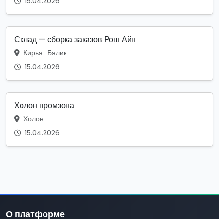
15.04.2026
Склад — сборка заказов Рош Айн
Кирьят Бялик
15.04.2026
Холон промзона
Холон
15.04.2026
О платформе