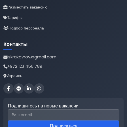
Разместить вакансию
Тарифы
Подбор персонала
Контакты
iskrakovrov@gmail.com
+972 123 456 789
Израиль
Подпишитесь на новые вакансии
Email для подписки
Подписаться