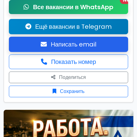
New
Все вакансии в WhatsApp
Ещё вакансии в Telegram
Написать email
Показать номер
Поделиться
Сохранить