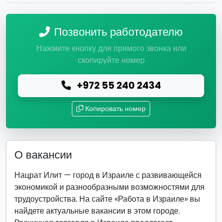
Позвонить работодателю
Нажмите кнопку для прямого звонка или
скопируйте номер
+972 55 240 2434
Копировать номер
О вакансии
Нацрат Илит — город в Израиле с развивающейся
экономикой и разнообразными возможностями для
трудоустройства. На сайте «Работа в Израиле» вы
найдете актуальные вакансии в этом городе.